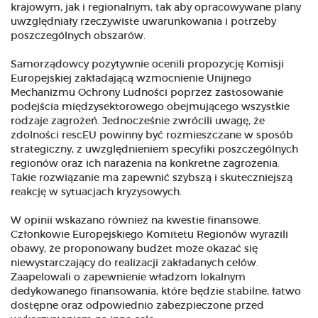
krajowym, jak i regionalnym, tak aby opracowywane plany
uwzględniały rzeczywiste uwarunkowania i potrzeby
poszczególnych obszarów.
Samorządowcy pozytywnie ocenili propozycję Komisji
Europejskiej zakładającą wzmocnienie Unijnego
Mechanizmu Ochrony Ludności poprzez zastosowanie
podejścia międzysektorowego obejmującego wszystkie
rodzaje zagrożeń. Jednocześnie zwrócili uwagę, że
zdolności rescEU powinny być rozmieszczane w sposób
strategiczny, z uwzględnieniem specyfiki poszczególnych
regionów oraz ich narażenia na konkretne zagrożenia.
Takie rozwiązanie ma zapewnić szybszą i skuteczniejszą
reakcję w sytuacjach kryzysowych.
W opinii wskazano również na kwestie finansowe.
Członkowie Europejskiego Komitetu Regionów wyrazili
obawy, że proponowany budżet może okazać się
niewystarczający do realizacji zakładanych celów.
Zaapelowali o zapewnienie władzom lokalnym
dedykowanego finansowania, które będzie stabilne, łatwo
dostępne oraz odpowiednio zabezpieczone przed