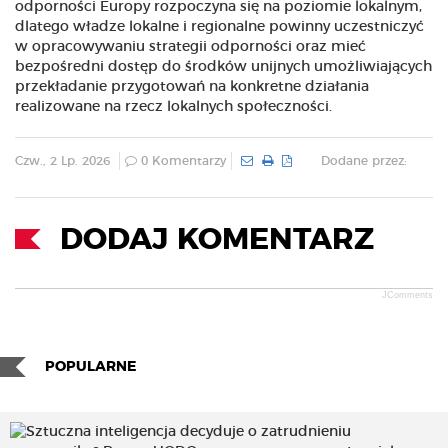
odporności Europy rozpoczyna się na poziomie lokalnym,
dlatego władze lokalne i regionalne powinny uczestniczyć
w opracowywaniu strategii odporności oraz mieć
bezpośredni dostęp do środków unijnych umożliwiających
przekładanie przygotowań na konkretne działania
realizowane na rzecz lokalnych społeczności.
Czw., 2 Lp. 2026
0 Komentarzy
Dodane przez:
DODAJ KOMENTARZ
JComments
POPULARNE