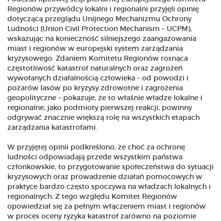
Regionów przywódcy lokalni i regionalni przyjęli opinię
dotyczącą przeglądu Unijnego Mechanizmu Ochrony
Ludności (Union Civil Protection Mechanism – UCPM),
wskazując na konieczność silniejszego zaangażowania
miast i regionów w europejski system zarządzania
kryzysowego. Zdaniem Komitetu Regionów rosnąca
częstotliwość katastrof naturalnych oraz zagrożeń
wywołanych działalnością człowieka – od powodzi i
pożarów lasów po kryzysy zdrowotne i zagrożenia
geopolityczne – pokazuje, że to właśnie władze lokalne i
regionalne, jako podmioty pierwszej reakcji, powinny
odgrywać znacznie większą rolę na wszystkich etapach
zarządzania katastrofami.
W przyjętej opinii podkreślono, że choć za ochronę
ludności odpowiadają przede wszystkim państwa
członkowskie, to przygotowanie społeczeństwa do sytuacji
kryzysowych oraz prowadzenie działań pomocowych w
praktyce bardzo często spoczywa na władzach lokalnych i
regionalnych. Z tego względu Komitet Regionów
opowiedział się za pełnym włączeniem miast i regionów
w proces oceny ryzyka katastrof zarówno na poziomie