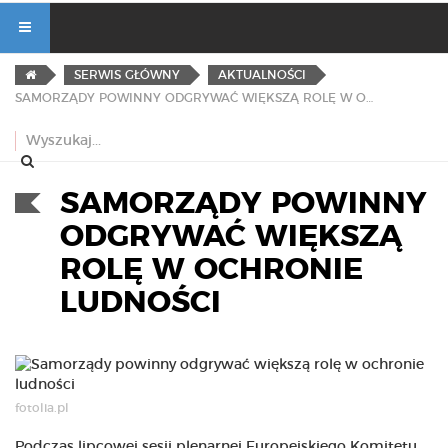
SERWIS GŁÓWNY
AKTUALNOŚCI
SAMORZĄDY POWINNY ODGRYWAĆ WIĘKSZĄ ROLĘ W OCHRONIE LUDNOŚCI
SAMORZĄDY POWINNY
ODGRYWAĆ WIĘKSZĄ
ROLĘ W OCHRONIE
LUDNOŚCI
fotolia.pl
Podczas lipcowej sesji plenarnej Europejskiego Komitetu