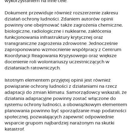
wykorzystaniem na inne cele.
Dokument przewiduje również rozszerzenie zakresu
działań ochrony ludności. Zdaniem autorów opinii
powinny one obejmować także zagrożenia chemiczne,
biologiczne, radiologiczne i nuklearne, zakłócenia
funkcjonowania infrastruktury krytycznej oraz
transgraniczne zagrożenia zdrowotne. Jednocześnie
zaproponowano wzmocnienie współpracy z Centrum
Koordynacji Reagowania Kryzysowego oraz większe
docenienie roli wolontariuszy uczestniczących w
działaniach ratowniczych.
Istotnym elementem przyjętej opinii jest również
powiązanie ochrony ludności z działaniami na rzecz
adaptacji do zmian klimatu. Samorządowcy wskazali, że
działania adaptacyjne powinny zostać włączone do
systemu ochrony ludności, a obowiązkowym elementem
planowania powinno być sporządzanie map podatności
społecznej, pozwalających zapewnić odpowiednie
wsparcie grupom najbardziej narażonym na skutki
katastrof.