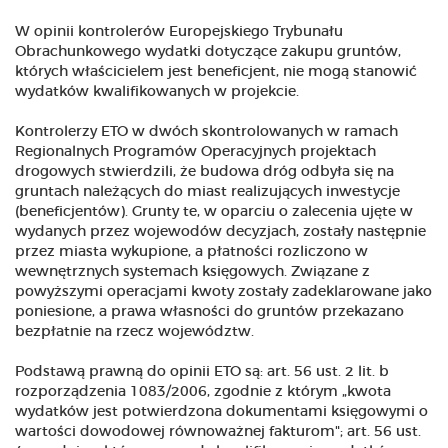
W opinii kontrolerów Europejskiego Trybunału
Obrachunkowego wydatki dotyczące zakupu gruntów,
których właścicielem jest beneficjent, nie mogą stanowić
wydatków kwalifikowanych w projekcie.
Kontrolerzy ETO w dwóch skontrolowanych w ramach
Regionalnych Programów Operacyjnych projektach
drogowych stwierdzili, że budowa dróg odbyła się na
gruntach należących do miast realizujących inwestycje
(beneficjentów). Grunty te, w oparciu o zalecenia ujęte w
wydanych przez wojewodów decyzjach, zostały następnie
przez miasta wykupione, a płatności rozliczono w
wewnętrznych systemach księgowych. Związane z
powyższymi operacjami kwoty zostały zadeklarowane jako
poniesione, a prawa własności do gruntów przekazano
bezpłatnie na rzecz województw.
Podstawą prawną do opinii ETO są: art. 56 ust. 2 lit. b
rozporządzenia 1083/2006, zgodnie z którym „kwota
wydatków jest potwierdzona dokumentami księgowymi o
wartości dowodowej równoważnej fakturom"; art. 56 ust.