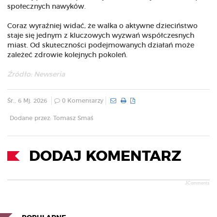
społecznych nawyków.
Coraz wyraźniej widać, że walka o aktywne dzieciństwo
staje się jednym z kluczowych wyzwań współczesnych
miast. Od skuteczności podejmowanych działań może
zależeć zdrowie kolejnych pokoleń.
Źródło: Newseria
Śr., 6 Mj. 2026
0 Komentarzy
Dodane przez: Tomasz Smaś
DODAJ KOMENTARZ
JComments