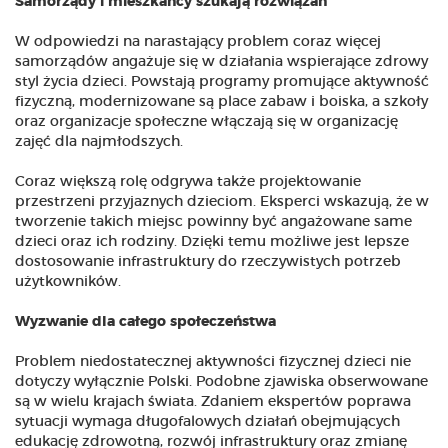
Samorządy i mieszkańcy szukają rozwiązań
W odpowiedzi na narastający problem coraz więcej
samorządów angażuje się w działania wspierające zdrowy
styl życia dzieci. Powstają programy promujące aktywność
fizyczną, modernizowane są place zabaw i boiska, a szkoły
oraz organizacje społeczne włączają się w organizację
zajęć dla najmłodszych.
Coraz większą rolę odgrywa także projektowanie
przestrzeni przyjaznych dzieciom. Eksperci wskazują, że w
tworzenie takich miejsc powinny być angażowane same
dzieci oraz ich rodziny. Dzięki temu możliwe jest lepsze
dostosowanie infrastruktury do rzeczywistych potrzeb
użytkowników.
Wyzwanie dla całego społeczeństwa
Problem niedostatecznej aktywności fizycznej dzieci nie
dotyczy wyłącznie Polski. Podobne zjawiska obserwowane
są w wielu krajach świata. Zdaniem ekspertów poprawa
sytuacji wymaga długofalowych działań obejmujących
edukację zdrowotną, rozwój infrastruktury oraz zmianę