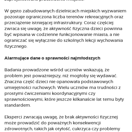
W gęsto zabudowanych dzielnicach miejskich wyzwaniem
pozostaje ograniczona liczba terenów rekreacyjnych oraz
przeciążenie istniejącej infrastruktury. Coraz częściej
zwraca się uwagę, że aktywność fizyczna dzieci powinna
być wpisana w codzienne funkcjonowanie miasta, a nie
ograniczać się wyłącznie do szkolnych lekcji wychowania
fizycznego.
Alarmujące dane o sprawności najmłodszych
Badania prowadzone wśród uczniów wskazują, że
problem jest poważniejszy, niż mogłoby się wydawać.
Znaczna część dzieci nie opanowała podstawowych
umiejętności ruchowych. Wielu uczniów ma trudności z
prostymi ćwiczeniami koordynacyjnymi czy
sprawnościowymi, które jeszcze kilkanaście lat temu były
standardem.
Eksperci zwracają uwagę, że brak aktywności fizycznej
może prowadzić do poważnych konsekwencji
zdrowotnych, takich jak otyłość, cukrzyca czy problemy