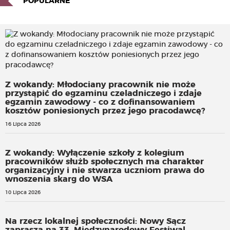
POPULARNE
Z wokandy: Młodociany pracownik nie może
przystąpić do egzaminu czeladniczego i zdaje
egzamin zawodowy - co z dofinansowaniem
kosztów poniesionych przez jego pracodawcę?
16 Lipca 2026
Z wokandy: Wyłączenie szkoły z kolegium
pracowników służb społecznych ma charakter
organizacyjny i nie stwarza uczniom prawa do
wnoszenia skarg do WSA
10 Lipca 2026
Na rzecz lokalnej społeczności: Nowy Sącz