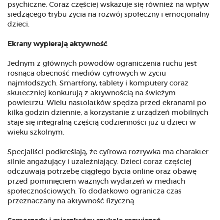
psychiczne. Coraz częściej wskazuje się również na wpływ
siedzącego trybu życia na rozwój społeczny i emocjonalny
dzieci.
Ekrany wypierają aktywność
Jednym z głównych powodów ograniczenia ruchu jest
rosnąca obecność mediów cyfrowych w życiu
najmłodszych. Smartfony, tablety i komputery coraz
skuteczniej konkurują z aktywnością na świeżym
powietrzu. Wielu nastolatków spędza przed ekranami po
kilka godzin dziennie, a korzystanie z urządzeń mobilnych
staje się integralną częścią codzienności już u dzieci w
wieku szkolnym.
Specjaliści podkreślają, że cyfrowa rozrywka ma charakter
silnie angażujący i uzależniający. Dzieci coraz częściej
odczuwają potrzebę ciągłego bycia online oraz obawę
przed pominięciem ważnych wydarzeń w mediach
społecznościowych. To dodatkowo ogranicza czas
przeznaczany na aktywność fizyczną.