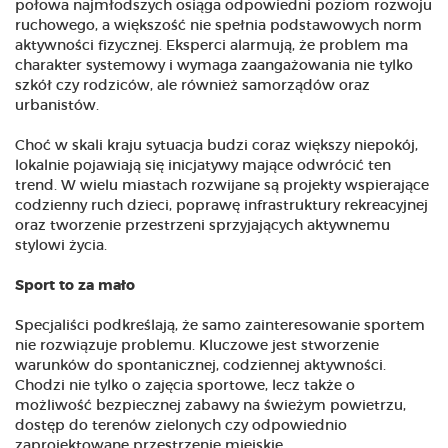
połowa najmłodszych osiąga odpowiedni poziom rozwoju
ruchowego, a większość nie spełnia podstawowych norm
aktywności fizycznej. Eksperci alarmują, że problem ma
charakter systemowy i wymaga zaangażowania nie tylko
szkół czy rodziców, ale również samorządów oraz
urbanistów.
Choć w skali kraju sytuacja budzi coraz większy niepokój,
lokalnie pojawiają się inicjatywy mające odwrócić ten
trend. W wielu miastach rozwijane są projekty wspierające
codzienny ruch dzieci, poprawę infrastruktury rekreacyjnej
oraz tworzenie przestrzeni sprzyjających aktywnemu
stylowi życia.
Sport to za mało
Specjaliści podkreślają, że samo zainteresowanie sportem
nie rozwiązuje problemu. Kluczowe jest stworzenie
warunków do spontanicznej, codziennej aktywności.
Chodzi nie tylko o zajęcia sportowe, lecz także o
możliwość bezpiecznej zabawy na świeżym powietrzu,
dostęp do terenów zielonych czy odpowiednio
zaprojektowane przestrzenie miejskie.