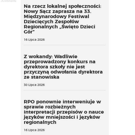
JComments
Na rzecz lokalnej społeczności:
Nowy Sącz zaprasza na 33.
Międzynarodowy Festiwal
Dziecięcych Zespołów
Regionalnych „Święto Dzieci
Gór”
16 Lipca 2026
Z wokandy: Wadliwie
przeprowadzony konkurs na
dyrektora szkoły nie jest
przyczyną odwołania dyrektora
ze stanowiska
30 Lipca 2026
RPO ponownie interweniuje w
sprawie rozbieżnych
interpretacji przepisów o nauce
języków mniejszości i języków
regionalnych
16 Lipca 2026