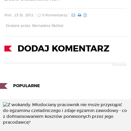
Pon., 23 St. 2012
0 Komentarzy
Dodane przez: Bernadeta Skóbel
DODAJ KOMENTARZ
JComments
POPULARNE