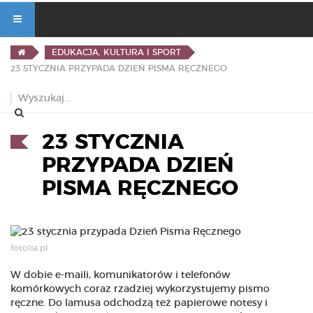
EDUKACJA, KULTURA I SPORT
23 STYCZNIA PRZYPADA DZIEŃ PISMA RĘCZNEGO
23 STYCZNIA
PRZYPADA DZIEŃ
PISMA RĘCZNEGO
fotolia.pl
W dobie e-maili, komunikatorów i telefonów
komórkowych coraz rzadziej wykorzystujemy pismo
ręczne. Do lamusa odchodzą też papierowe notesy i