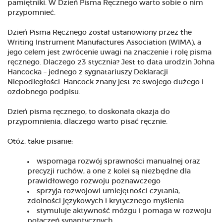
pamiętniki. W Dzień Pisma Ręcznego warto sobie o nim
przypomnieć.
Dzień Pisma Ręcznego został ustanowiony przez the
Writing Instrument Manufactures Association (WIMA), a
jego celem jest zwrócenie uwagi na znaczenie i rolę pisma
ręcznego. Dlaczego 23 stycznia? Jest to data urodzin Johna
Hancocka – jednego z sygnatariuszy Deklaracji
Niepodległości. Hancock znany jest ze swojego dużego i
ozdobnego podpisu.
Dzień pisma ręcznego, to doskonała okazja do
przypomnienia, dlaczego warto pisać ręcznie.
Otóż, takie pisanie:
wspomaga rozwój sprawności manualnej oraz
precyzji ruchów, a one z kolei są niezbędne dla
prawidłowego rozwoju poznawczego
sprzyja rozwojowi umiejętności czytania,
zdolności językowych i krytycznego myślenia
stymuluje aktywność mózgu i pomaga w rozwoju
połączeń synaptycznych