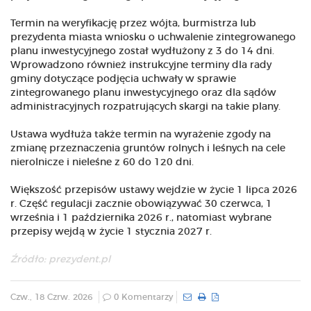
Termin na weryfikację przez wójta, burmistrza lub
prezydenta miasta wniosku o uchwalenie zintegrowanego
planu inwestycyjnego został wydłużony z 3 do 14 dni.
Wprowadzono również instrukcyjne terminy dla rady
gminy dotyczące podjęcia uchwały w sprawie
zintegrowanego planu inwestycyjnego oraz dla sądów
administracyjnych rozpatrujących skargi na takie plany.
Ustawa wydłuża także termin na wyrażenie zgody na
zmianę przeznaczenia gruntów rolnych i leśnych na cele
nierolnicze i nieleśne z 60 do 120 dni.
Większość przepisów ustawy wejdzie w życie 1 lipca 2026
r. Część regulacji zacznie obowiązywać 30 czerwca, 1
września i 1 października 2026 r., natomiast wybrane
przepisy wejdą w życie 1 stycznia 2027 r.
Źródło: prezydent.pl
Czw., 18 Czrw. 2026
0 Komentarzy