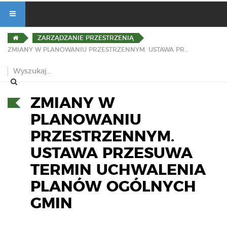
ZARZĄDZANIE PRZESTRZENIĄ
ZMIANY W PLANOWANIU PRZESTRZENNYM. USTAWA PRZESUWA TERMIN UCHWALENIA PLANÓW OGÓLNYCH GMIN
ZMIANY W
PLANOWANIU
PRZESTRZENNYM.
USTAWA PRZESUWA
TERMIN UCHWALENIA
PLANÓW OGÓLNYCH
GMIN