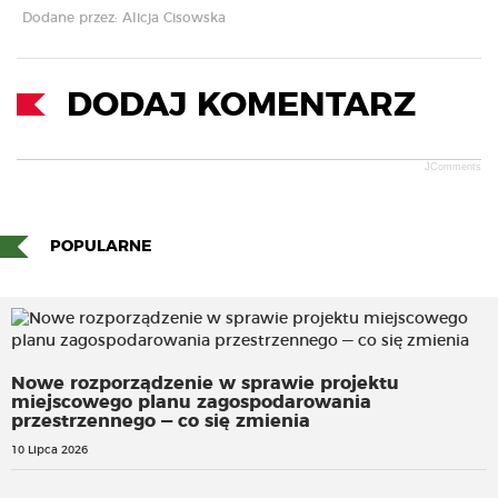
Dodane przez: Alicja Cisowska
DODAJ KOMENTARZ
JComments
POPULARNE
Nowe rozporządzenie w sprawie projektu
miejscowego planu zagospodarowania
przestrzennego — co się zmienia
10 Lipca 2026