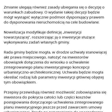
Zmianie ulegają również zasady ubiegania się o decyzję o
warunkach zabudowy. O wydanie takiej decyzji będzie
mógł wystąpić wyłącznie podmiot dysponujący prawem
do dysponowania nieruchomością na cele budowlane.
Nowelizacja modyfikuje definicję „inwestycji
towarzyszącej”, rozszerzając ją o inwestycje służące
wykonywaniu zadań własnych gminy.
Rada gminy będzie mogła, w drodze uchwały stanowiącej
akt prawa miejscowego, nałożyć na inwestorów
obowiązek dołączenia do wniosku o uchwalenie
zintegrowanego planu inwestycyjnego koncepcji
urbanistyczno-architektonicznej. Uchwała będzie mogła
określać rodzaj lub parametry inwestycji głównej objętej
tym obowiązkiem.
Przepisy przewidują również możliwość zobowiązania się
inwestora do pokrycia całości lub części kosztów
postępowania dotyczącego uchwalenia zintegrowanego
planu inwestycyjnego jeszcze przed zawarciem umowy