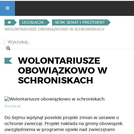
LEGISLACJA
SEJM, SENAT I PREZYDENT
WOLONTARIUSZE OBOWIĄZKOWO W SCHRONISKACH
WOLONTARIUSZE
OBOWIĄZKOWO W
SCHRONISKACH
fotolia.pl
Do Sejmu wpłynął poselski projekt zmian w ustawie o
ochronie zwierząt. Projekt nakłada na gminy obowiązek
uwzględnienia w programie opieki nad zwierzętami