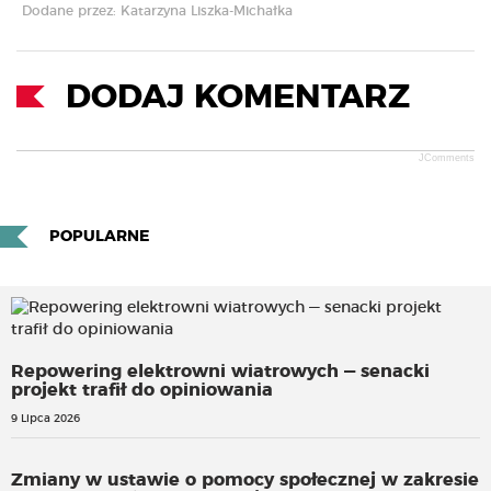
Dodane przez: Katarzyna Liszka-Michałka
DODAJ KOMENTARZ
JComments
POPULARNE
Repowering elektrowni wiatrowych — senacki
projekt trafił do opiniowania
9 Lipca 2026
Zmiany w ustawie o pomocy społecznej w zakresie