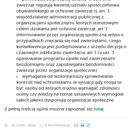
zwierząt regulują kwestię udziału społeczeństwa
obywatelskiego w ochronie zwierząt tj. art. 3 -
współdziałanie administracji publicznej z
organizacjami społecznymi, których statutowym
celem działania jest ochrona zwierząt; art 7 -
informowanie przez organizację społeczną wójta o
przypadkach znęcania się nad zwierzętami, czego
konsekwencja jest podejmowana z urzędu decyzja o
czasowym odebraniu zwierzęcia; art 11a ust. 7 -
opiniowanie programu opieki nad zwierzętami
bezdomnymi oraz zapobiegania bezdomności
zwierząt przez organizacje społeczne)
wymagania od wolontariuszy sprawowania
kontroli nad schroniskami, w sytuacji gdy mogą to
być osoby od których trudno wymagać zdolności
oceny czy wiedzy na temat ustawowych wymogów
takich jakimi dysponują organizacje społeczne.
Z pełną treścią opinii można zapoznać się
tutaj
.
Śr., 24 Czrw. 2026
0 Komentarzy