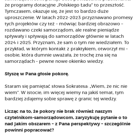
że programy dotacyjne „Polskiego Ładu” to przeszłość.
Tymczasem, okazuje się, że jest to bardzo duże
uproszczenie. W latach 2022-2023 przyznawano promesy
tych projektów czy też – mówiąc bardziej obrazowo –
rozdawano czeki samorządom, ale realne pieniądze
spływały i spływają do samorządów głównie w latach
2024 i 2025. Przyznam, że sam o tym nie wiedziałem. To
przykład, w którym kontakt z praktykiem, otworzył mi –
osobie, która dumnie uważała, że trochę zna się na
samorządach – pewne nowe okienko wiedzy.
Słyszę w Pana głosie pokorę.
Staram się pamiętać słowa Sokratesa: „Wiem, że nic nie
wiem”. W istocie, im więcej wiemy na jakiś temat, tym
bardziej zdajemy sobie sprawę z granic tej wiedzy.
Licząc na to, że pokory nie brak również naszym
czytelnikom-samorządowcom, zaryzykuję pytanie o to
nad jakim obszarem – z Pana perspektywy – szczególnie
powinni popracować?