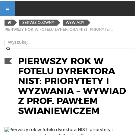
SERWIS GŁÓWNY
WYWIADY
PIERWSZY ROK W FOTELU DYREKTORA NIST: PRIORYTETY I WYZWANIA – WYWIAD Z PROF. PAWŁEM SWIANIEWICZEM
PIERWSZY ROK W
FOTELU DYREKTORA
NIST: PRIORYTETY I
WYZWANIA – WYWIAD
Z PROF. PAWŁEM
SWIANIEWICZEM