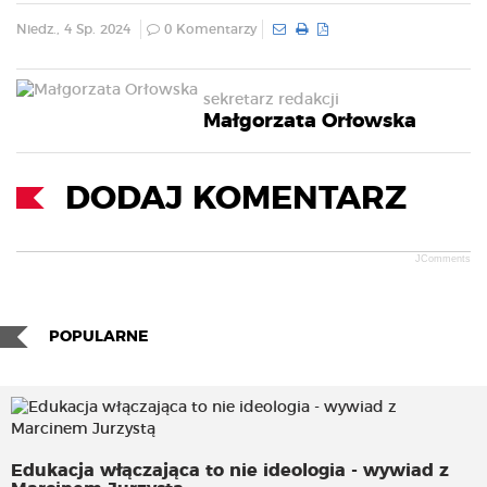
Niedz., 4 Sp. 2024
0 Komentarzy
sekretarz redakcji
Małgorzata Orłowska
DODAJ KOMENTARZ
JComments
POPULARNE
Edukacja włączająca to nie ideologia - wywiad z