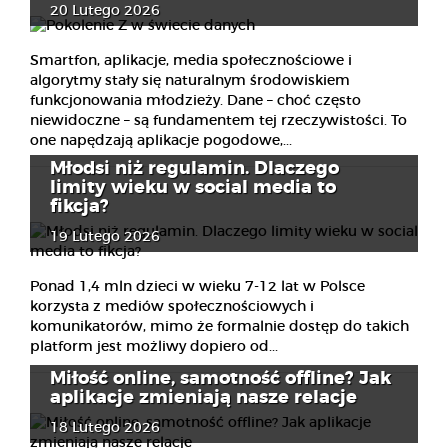
20 Lutego 2026
Smartfon, aplikacje, media społecznościowe i
algorytmy stały się naturalnym środowiskiem
funkcjonowania młodzieży. Dane – choć często
niewidoczne – są fundamentem tej rzeczywistości. To
one napędzają aplikacje pogodowe,...
Młodsi niż regulamin. Dlaczego
limity wieku w social media to
fikcja?
19 Lutego 2026
Ponad 1,4 mln dzieci w wieku 7-12 lat w Polsce
korzysta z mediów społecznościowych i
komunikatorów, mimo że formalnie dostęp do takich
platform jest możliwy dopiero od...
Miłość online, samotność offline? Jak
aplikacje zmieniają nasze relacje
18 Lutego 2026