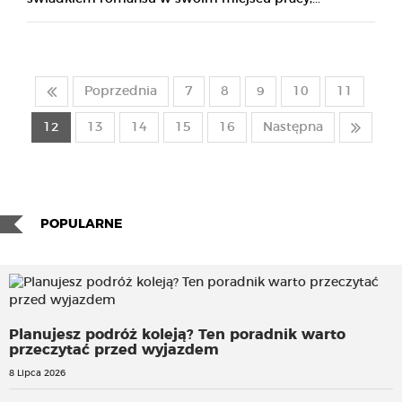
Poprzednia
7
8
9
10
11
12
13
14
15
16
Następna
POPULARNE
Planujesz podróż koleją? Ten poradnik warto
przeczytać przed wyjazdem
8 Lipca 2026