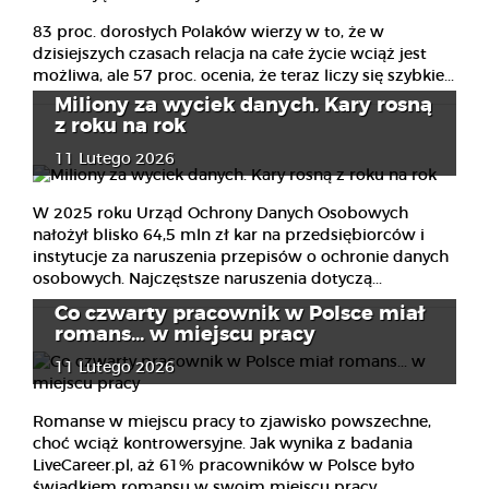
83 proc. dorosłych Polaków wierzy w to, że w
dzisiejszych czasach relacja na całe życie wciąż jest
możliwa, ale 57 proc. ocenia, że teraz liczy się szybkie...
Miliony za wyciek danych. Kary rosną
z roku na rok
11 Lutego 2026
W 2025 roku Urząd Ochrony Danych Osobowych
nałożył blisko 64,5 mln zł kar na przedsiębiorców i
instytucje za naruszenia przepisów o ochronie danych
osobowych. Najczęstsze naruszenia dotyczą...
Co czwarty pracownik w Polsce miał
romans... w miejscu pracy
11 Lutego 2026
Romanse w miejscu pracy to zjawisko powszechne,
choć wciąż kontrowersyjne. Jak wynika z badania
LiveCareer.pl, aż 61% pracowników w Polsce było
świadkiem romansu w swoim miejscu pracy,...