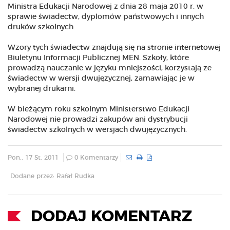
Ministra Edukacji Narodowej z dnia 28 maja 2010 r. w
sprawie świadectw, dyplomów państwowych i innych
druków szkolnych.
Wzory tych świadectw znajdują się na stronie internetowej
Biuletynu Informacji Publicznej MEN. Szkoły, które
prowadzą nauczanie w języku mniejszości, korzystają ze
świadectw w wersji dwujęzycznej, zamawiając je w
wybranej drukarni.
W bieżącym roku szkolnym Ministerstwo Edukacji
Narodowej nie prowadzi zakupów ani dystrybucji
świadectw szkolnych w wersjach dwujęzycznych.
Pon., 17 St. 2011
0 Komentarzy
Dodane przez: Rafał Rudka
DODAJ KOMENTARZ