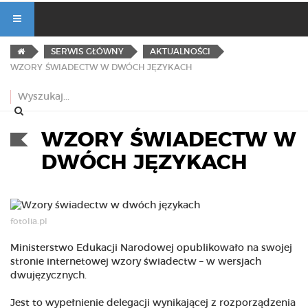
SERWIS GŁÓWNY
AKTUALNOŚCI
WZORY ŚWIADECTW W DWÓCH JĘZYKACH
WZORY ŚWIADECTW W
DWÓCH JĘZYKACH
fotolia.pl
Ministerstwo Edukacji Narodowej opublikowało na swojej
stronie internetowej wzory świadectw – w wersjach
dwujęzycznych.
Jest to wypełnienie delegacji wynikającej z rozporządzenia