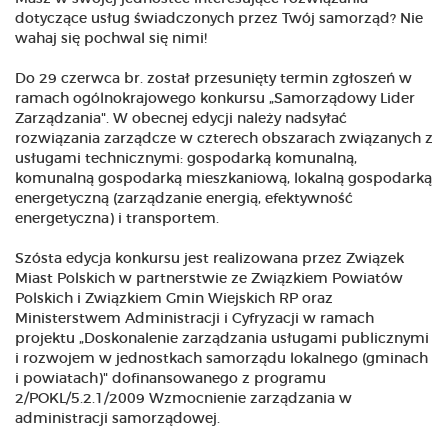
dotyczące usług świadczonych przez Twój samorząd? Nie
wahaj się pochwal się nimi!
Do 29 czerwca br. został przesunięty termin zgłoszeń w
ramach ogólnokrajowego konkursu „Samorządowy Lider
Zarządzania". W obecnej edycji należy nadsyłać
rozwiązania zarządcze w czterech obszarach związanych z
usługami technicznymi: gospodarką komunalną,
komunalną gospodarką mieszkaniową, lokalną gospodarką
energetyczną (zarządzanie energią, efektywność
energetyczna) i transportem.
Szósta edycja konkursu jest realizowana przez Związek
Miast Polskich w partnerstwie ze Związkiem Powiatów
Polskich i Związkiem Gmin Wiejskich RP oraz
Ministerstwem Administracji i Cyfryzacji w ramach
projektu „Doskonalenie zarządzania usługami publicznymi
i rozwojem w jednostkach samorządu lokalnego (gminach
i powiatach)" dofinansowanego z programu
2/POKL/5.2.1/2009 Wzmocnienie zarządzania w
administracji samorządowej.