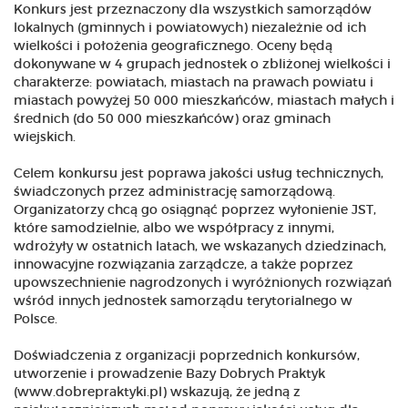
Konkurs jest przeznaczony dla wszystkich samorządów
lokalnych (gminnych i powiatowych) niezależnie od ich
wielkości i położenia geograficznego. Oceny będą
dokonywane w 4 grupach jednostek o zbliżonej wielkości i
charakterze: powiatach, miastach na prawach powiatu i
miastach powyżej 50 000 mieszkańców, miastach małych i
średnich (do 50 000 mieszkańców) oraz gminach
wiejskich.
Celem konkursu jest poprawa jakości usług technicznych,
świadczonych przez administrację samorządową.
Organizatorzy chcą go osiągnąć poprzez wyłonienie JST,
które samodzielnie, albo we współpracy z innymi,
wdrożyły w ostatnich latach, we wskazanych dziedzinach,
innowacyjne rozwiązania zarządcze, a także poprzez
upowszechnienie nagrodzonych i wyróżnionych rozwiązań
wśród innych jednostek samorządu terytorialnego w
Polsce.
Doświadczenia z organizacji poprzednich konkursów,
utworzenie i prowadzenie Bazy Dobrych Praktyk
(www.dobrepraktyki.pl) wskazują, że jedną z