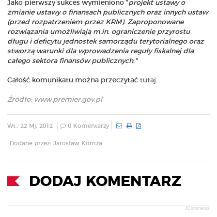
Jako pierwszy sukces wymieniono "
projekt ustawy o
zmianie ustawy o finansach publicznych oraz innych ustaw
(przed rozpatrzeniem przez KRM). Zaproponowane
rozwiązania umożliwiają m.in. ograniczenie przyrostu
długu i deficytu jednostek samorządu terytorialnego oraz
stworzą warunki dla wprowadzenia reguły fiskalnej dla
całego sektora finansów publicznych."
Całość komunikatu można przeczytać
tutaj.
Źródło:
www.premier.gov.pl
Wt., 22 Mj. 2012
0 Komentarzy
Dodane przez: Jarosław Komża
DODAJ KOMENTARZ
JComments