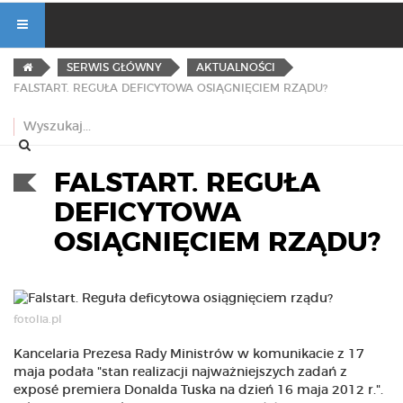
SERWIS GŁÓWNY
AKTUALNOŚCI
FALSTART. REGUŁA DEFICYTOWA OSIĄGNIĘCIEM RZĄDU?
FALSTART. REGUŁA
DEFICYTOWA
OSIĄGNIĘCIEM RZĄDU?
fotolia.pl
Kancelaria Prezesa Rady Ministrów w komunikacie z 17
maja podała "stan realizacji najważniejszych zadań z
exposé premiera Donalda Tuska na dzień 16 maja 2012 r.".