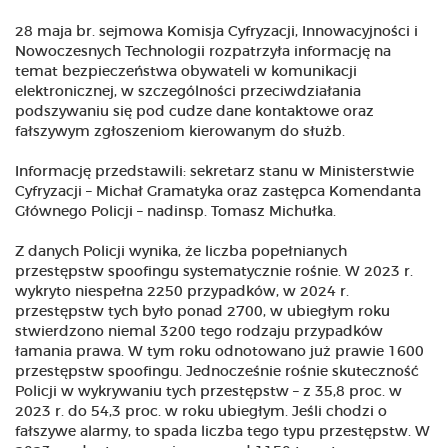
28 maja br. sejmowa Komisja Cyfryzacji, Innowacyjności i
Nowoczesnych Technologii rozpatrzyła informację na
temat bezpieczeństwa obywateli w komunikacji
elektronicznej, w szczególności przeciwdziałania
podszywaniu się pod cudze dane kontaktowe oraz
fałszywym zgłoszeniom kierowanym do służb.
Informację przedstawili: sekretarz stanu w Ministerstwie
Cyfryzacji – Michał Gramatyka oraz zastępca Komendanta
Głównego Policji – nadinsp. Tomasz Michułka.
Z danych Policji wynika, że liczba popełnianych
przestępstw spoofingu systematycznie rośnie. W 2023 r.
wykryto niespełna 2250 przypadków, w 2024 r.
przestępstw tych było ponad 2700, w ubiegłym roku
stwierdzono niemal 3200 tego rodzaju przypadków
łamania prawa. W tym roku odnotowano już prawie 1600
przestępstw spoofingu. Jednocześnie rośnie skuteczność
Policji w wykrywaniu tych przestępstw – z 35,8 proc. w
2023 r. do 54,3 proc. w roku ubiegłym. Jeśli chodzi o
fałszywe alarmy, to spada liczba tego typu przestępstw. W