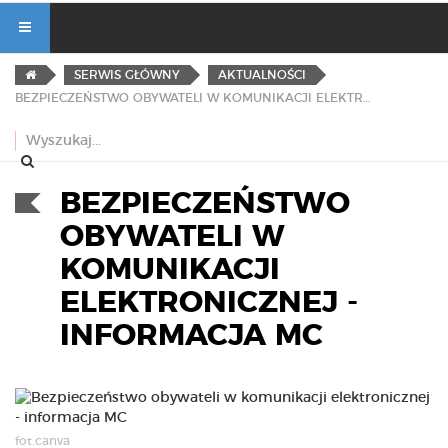
SERWIS GŁÓWNY
AKTUALNOŚCI
BEZPIECZEŃSTWO OBYWATELI W KOMUNIKACJI ELEKTRONICZNEJ - INFORMACJA MC
BEZPIECZEŃSTWO
OBYWATELI W
KOMUNIKACJI
ELEKTRONICZNEJ -
INFORMACJA MC
fot.canva