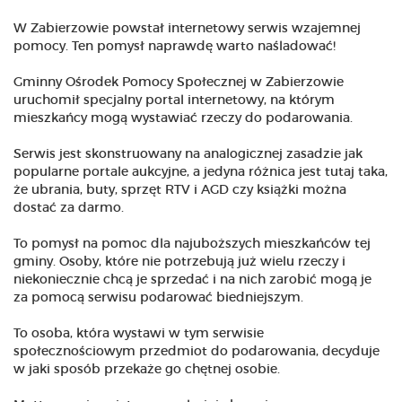
W Zabierzowie powstał internetowy serwis wzajemnej
pomocy. Ten pomysł naprawdę warto naśladować!
Gminny Ośrodek Pomocy Społecznej w Zabierzowie
uruchomił specjalny portal internetowy, na którym
mieszkańcy mogą wystawiać rzeczy do podarowania.
Serwis jest skonstruowany na analogicznej zasadzie jak
popularne portale aukcyjne, a jedyna różnica jest tutaj taka,
że ubrania, buty, sprzęt RTV i AGD czy książki można
dostać za darmo.
To pomysł na pomoc dla najuboższych mieszkańców tej
gminy. Osoby, które nie potrzebują już wielu rzeczy i
niekoniecznie chcą je sprzedać i na nich zarobić mogą je
za pomocą serwisu podarować biedniejszym.
To osoba, która wystawi w tym serwisie
społecznościowym przedmiot do podarowania, decyduje
w jaki sposób przekaże go chętnej osobie.