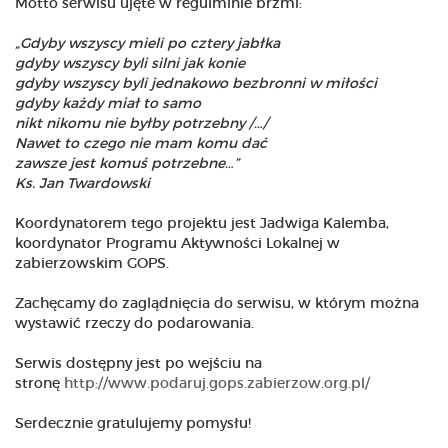
Motto serwisu ujęte w regulminie brzmi:
„Gdyby wszyscy mieli po cztery jabłka
gdyby wszyscy byli silni jak konie
gdyby wszyscy byli jednakowo bezbronni w miłości
gdyby każdy miał to samo
nikt nikomu nie byłby potrzebny /…/
Nawet to czego nie mam komu dać
zawsze jest komuś potrzebne…”
Ks. Jan Twardowski
Koordynatorem tego projektu jest Jadwiga Kalemba,
koordynator Programu Aktywności Lokalnej w
zabierzowskim GOPS.
Zachęcamy do zaglądnięcia do serwisu, w którym można
wystawić rzeczy do podarowania.
Serwis dostępny jest po wejściu na
stronę
http://www.podaruj.gops.zabierzow.org.pl/
Serdecznie gratulujemy pomysłu!