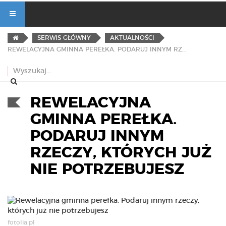
SERWIS GŁÓWNY
AKTUALNOŚCI
REWELACYJNA GMINNA PEREŁKA. PODARUJ INNYM RZECZY, KTÓRYCH JUŻ NIE POTRZEBUJESZ
REWELACYJNA
GMINNA PEREŁKA.
PODARUJ INNYM
RZECZY, KTÓRYCH JUŻ
NIE POTRZEBUJESZ
fotolia.pl