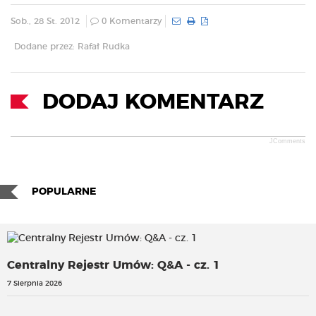
Sob., 28 St. 2012
0 Komentarzy
Dodane przez: Rafał Rudka
DODAJ KOMENTARZ
JComments
POPULARNE
Centralny Rejestr Umów: Q&A - cz. 1
7 Sierpnia 2026