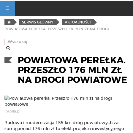
SERWIS GŁÓWNY
AKTUALNOŚCI
POWIATOWA PEREŁKA. PRZESZŁO 176 MLN ZŁ NA DROGI POWIATOWE
POWIATOWA PEREŁKA.
PRZESZŁO 176 MLN ZŁ
NA DROGI POWIATOWE
fotolia.pl
Budowa i modernizacja 155 km dróg powiatowych za
sumę ponad 176 mln zł to efekt projektu inwestycyjnego