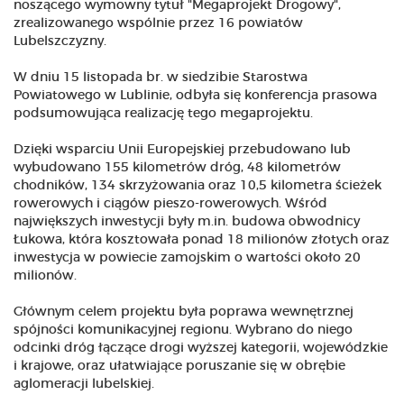
noszącego wymowny tytuł "Megaprojekt Drogowy",
zrealizowanego wspólnie przez 16 powiatów
Lubelszczyzny.
W dniu 15 listopada br. w siedzibie Starostwa
Powiatowego w Lublinie, odbyła się konferencja prasowa
podsumowująca realizację tego megaprojektu.
Dzięki wsparciu Unii Europejskiej przebudowano lub
wybudowano 155 kilometrów dróg, 48 kilometrów
chodników, 134 skrzyżowania oraz 10,5 kilometra ścieżek
rowerowych i ciągów pieszo-rowerowych. Wśród
największych inwestycji były m.in. budowa obwodnicy
Łukowa, która kosztowała ponad 18 milionów złotych oraz
inwestycja w powiecie zamojskim o wartości około 20
milionów.
Głównym celem projektu była poprawa wewnętrznej
spójności komunikacyjnej regionu. Wybrano do niego
odcinki dróg łączące drogi wyższej kategorii, wojewódzkie
i krajowe, oraz ułatwiające poruszanie się w obrębie
aglomeracji lubelskiej.