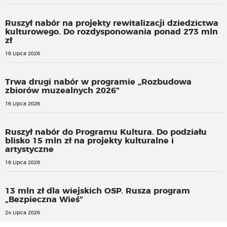
Ruszył nabór na projekty rewitalizacji dziedzictwa
kulturowego. Do rozdysponowania ponad 273 mln
zł
16 Lipca 2026
Trwa drugi nabór w programie „Rozbudowa
zbiorów muzealnych 2026”
16 Lipca 2026
Ruszył nabór do Programu Kultura. Do podziału
blisko 15 mln zł na projekty kulturalne i
artystyczne
16 Lipca 2026
13 mln zł dla wiejskich OSP. Rusza program
„Bezpieczna Wieś”
24 Lipca 2026