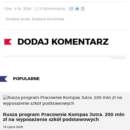
Czw., 8 St. 2026
0 Komentarzy
Dodane przez: Ewelina Kocemba
DODAJ KOMENTARZ
JComments
POPULARNE
Rusza program Pracownie Kompas Jutra. 200 mln
zł na wyposażenie szkół podstawowych
16 Lipca 2026