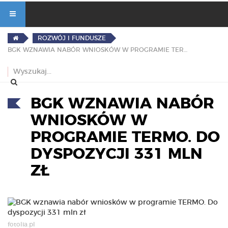
ROZWÓJ I FUNDUSZE
BGK WZNAWIA NABÓR WNIOSKÓW W PROGRAMIE TERMO. DO DYSPOZYCJI 331 MLN ZŁ
BGK WZNAWIA NABÓR
WNIOSKÓW W
PROGRAMIE TERMO. DO
DYSPOZYCJI 331 MLN
ZŁ
fotolia.pl