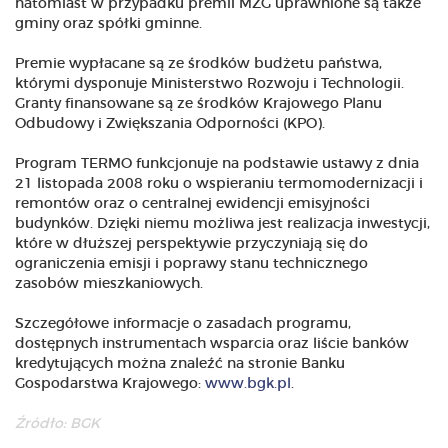
natomiast w przypadku premii MZG uprawnione są także
gminy oraz spółki gminne.
Premie wypłacane są ze środków budżetu państwa,
którymi dysponuje Ministerstwo Rozwoju i Technologii.
Granty finansowane są ze środków Krajowego Planu
Odbudowy i Zwiększania Odporności (KPO).
Program TERMO funkcjonuje na podstawie ustawy z dnia
21 listopada 2008 roku o wspieraniu termomodernizacji i
remontów oraz o centralnej ewidencji emisyjności
budynków. Dzięki niemu możliwa jest realizacja inwestycji,
które w dłuższej perspektywie przyczyniają się do
ograniczenia emisji i poprawy stanu technicznego
zasobów mieszkaniowych.
Szczegółowe informacje o zasadach programu,
dostępnych instrumentach wsparcia oraz liście banków
kredytujących można znaleźć na stronie Banku
Gospodarstwa Krajowego:
www.bgk.pl
.
Źródło: BGK