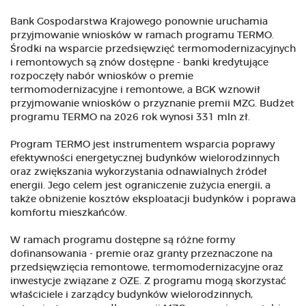
Bank Gospodarstwa Krajowego ponownie uruchamia
przyjmowanie wniosków w ramach programu TERMO.
Środki na wsparcie przedsięwzięć termomodernizacyjnych
i remontowych są znów dostępne - banki kredytujące
rozpoczęły nabór wniosków o premie
termomodernizacyjne i remontowe, a BGK wznowił
przyjmowanie wniosków o przyznanie premii MZG. Budżet
programu TERMO na 2026 rok wynosi 331 mln zł.
Program TERMO jest instrumentem wsparcia poprawy
efektywności energetycznej budynków wielorodzinnych
oraz zwiększania wykorzystania odnawialnych źródeł
energii. Jego celem jest ograniczenie zużycia energii, a
także obniżenie kosztów eksploatacji budynków i poprawa
komfortu mieszkańców.
W ramach programu dostępne są różne formy
dofinansowania - premie oraz granty przeznaczone na
przedsięwzięcia remontowe, termomodernizacyjne oraz
inwestycje związane z OZE. Z programu mogą skorzystać
właściciele i zarządcy budynków wielorodzinnych,