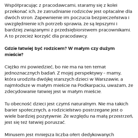
Współpracując z pracodawcami, staramy się z kolei
przekonać ich, że zatrudnianie rodziców jest opłacalne dla
dwóch stron. Zapewnienie im poczucia bezpieczeństwa i
uwzględnienie ich potrzeb sprawia, że są lepszymi i
bardziej związanymi z przedsiębiorstwem pracownikami.
A to przecież korzyść dla pracodawcy.
Gdzie łatwiej być rodzicem? W małym czy dużym
mieście?
Ciężko mi powiedzieć, bo nie ma na ten temat
jednoznacznych badań. Z mojej perspektywy – mamy,
która urodziła dwójkę starszych dzieci w Warszawie, a
najmłodsze w małym mieście na Podkarpaciu, uważam, że
zdecydowanie łatwiej jest w małym mieście.
Tu obecność dzieci jest czymś naturalnym. Nie ma takich
barier społecznych, a rodzicielstwo postrzegane jest o
wiele bardziej pozytywnie. Ze względu na małą przestrzeń,
jest się też łatwiej poruszać.
Minusem jest mniejsza liczba ofert dedykowanych