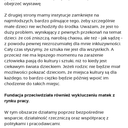
obejrzeć wystawę.
Z drugiej strony mamy instytucje zamknięte na
najmłodszych, bardzo pilnujące tego, żeby szczególnie
małe dzieci nie wchodziły do środka. Uważam, że jest to
duży problem, wynikający z pewnych przekonań na temat
dzieci: że coś zniszczą, narobią chaosu, ale też – jak sądzę –
z powodu pewnej niezrozumiałej dla mnie inkluzywności.
Cały czas słyszymy, że sztuka nie jest dla wszystkich. A
przecież nie ma lepszego momentu na zarażenie
człowieka pasją do kultury i sztuki, niż to kiedy jest
ciekawym świata dzieckiem. Jeżeli rodzic nie będzie miał
możliwości pokazać dzieciom, że miejsca kultury są dla
każdego, to bardzo ciężko będzie później wpoić im
chodzenie do takich miejsc.
Fundacja przeciwdziała również wykluczeniu matek z
rynku pracy.
W tym obszarze działamy poprzez bezpośrednie
wsparcie, działalność rzeczniczą oraz współpracę z
politykami i pracodawcami.