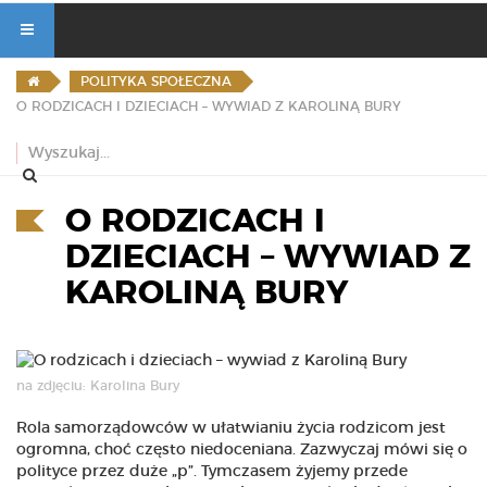
POLITYKA SPOŁECZNA
O RODZICACH I DZIECIACH – WYWIAD Z KAROLINĄ BURY
O RODZICACH I
DZIECIACH – WYWIAD Z
KAROLINĄ BURY
na zdjęciu: Karolina Bury
Rola samorządowców w ułatwianiu życia rodzicom jest
ogromna, choć często niedoceniana. Zazwyczaj mówi się o
polityce przez duże „p”. Tymczasem żyjemy przede