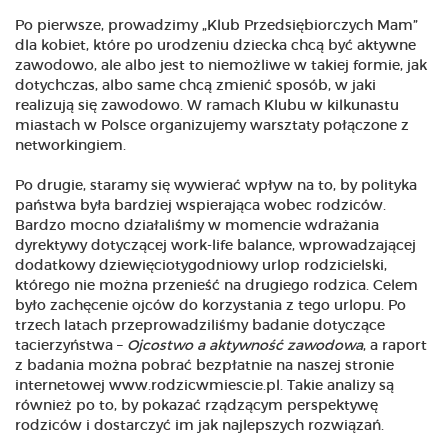
Po pierwsze, prowadzimy „Klub Przedsiębiorczych Mam”
dla kobiet, które po urodzeniu dziecka chcą być aktywne
zawodowo, ale albo jest to niemożliwe w takiej formie, jak
dotychczas, albo same chcą zmienić sposób, w jaki
realizują się zawodowo. W ramach Klubu w kilkunastu
miastach w Polsce organizujemy warsztaty połączone z
networkingiem.
Po drugie, staramy się wywierać wpływ na to, by polityka
państwa była bardziej wspierająca wobec rodziców.
Bardzo mocno działaliśmy w momencie wdrażania
dyrektywy dotyczącej work-life balance, wprowadzającej
dodatkowy dziewięciotygodniowy urlop rodzicielski,
którego nie można przenieść na drugiego rodzica. Celem
było zachęcenie ojców do korzystania z tego urlopu. Po
trzech latach przeprowadziliśmy badanie dotyczące
tacierzyństwa –
Ojcostwo a aktywność zawodowa
, a raport
z badania można pobrać bezpłatnie na naszej stronie
internetowej www.rodzicwmiescie.pl. Takie analizy są
również po to, by pokazać rządzącym perspektywę
rodziców i dostarczyć im jak najlepszych rozwiązań.