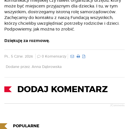
komunikacji miejskiej czy nawet organizacji urzędu, który
może być miejscem przyjaznym dla dziecka. I tu, w tym
wszystkim, dostrzegamy istotną rolę samorządowców.
Zachęcamy do kontaktu z naszą Fundacją wszystkich,
którzy chcieliby uwzględniać potrzeby rodziców i dzieci.
Podpowiemy, jak można to zrobić.
Dziękuję za rozmowę.
Pt., 5 Czrw. 2026
0 Komentarzy
Dodane przez: Anna Dąbrowska
DODAJ KOMENTARZ
JComments
POPULARNE