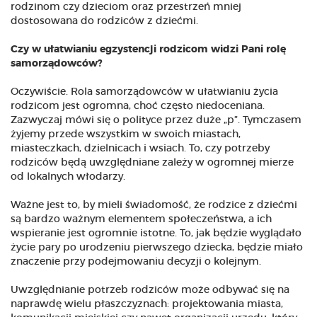
rodzinom czy dzieciom oraz przestrzeń mniej
dostosowana do rodziców z dziećmi.
Czy w ułatwianiu egzystencji rodzicom widzi Pani rolę
samorządowców?
Oczywiście. Rola samorządowców w ułatwianiu życia
rodzicom jest ogromna, choć często niedoceniana.
Zazwyczaj mówi się o polityce przez duże „p”. Tymczasem
żyjemy przede wszystkim w swoich miastach,
miasteczkach, dzielnicach i wsiach. To, czy potrzeby
rodziców będą uwzględniane zależy w ogromnej mierze
od lokalnych włodarzy.
Ważne jest to, by mieli świadomość, że rodzice z dziećmi
są bardzo ważnym elementem społeczeństwa, a ich
wspieranie jest ogromnie istotne. To, jak będzie wyglądało
życie pary po urodzeniu pierwszego dziecka, będzie miało
znaczenie przy podejmowaniu decyzji o kolejnym.
Uwzględnianie potrzeb rodziców może odbywać się na
naprawdę wielu płaszczyznach: projektowania miasta,