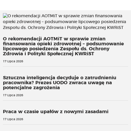
O rekomendacji AOTMiT w sprawie zmian
finansowania opieki zdrowotnej – podsumowanie
lipcowego posiedzenia Zespołu ds. Ochrony
Zdrowia i Polityki Społecznej KWRiST
17 Lipca 2026
Sztuczna inteligencja decyduje o zatrudnieniu
pracownika? Prezes UODO zwraca uwagę na
potencjalne zagrożenia
17 Lipca 2026
Praca w czasie upałów z nowymi zasadami
17 Lipca 2026