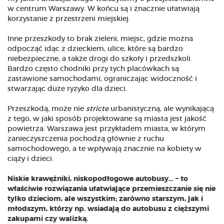
w centrum Warszawy. W końcu są i znacznie ułatwiają
korzystanie z przestrzeni miejskiej.
Inne przeszkody to brak zieleni, miejsc, gdzie można
odpocząć idąc z dzieckiem, ulice, które są bardzo
niebezpieczne, a także drogi do szkoły i przedszkoli.
Bardzo często chodniki przy tych placówkach są
zastawione samochodami, ograniczając widoczność i
stwarzając duże ryzyko dla dzieci.
Przeszkodą, może nie
stricte
urbanistyczną, ale wynikającą
z tego, w jaki sposób projektowane są miasta jest jakość
powietrza. Warszawa jest przykładem miasta, w którym
zanieczyszczenia pochodzą głównie z ruchu
samochodowego, a te wpływają znacznie na kobiety w
ciąży i dzieci.
Niskie krawężniki, niskopodłogowe autobusy… – to
właściwie rozwiązania ułatwiające przemieszczanie się nie
tylko dzieciom, ale wszystkim; zarówno starszym, jak i
młodszym, którzy np. wsiadają do autobusu z cięższymi
zakupami czy walizką.