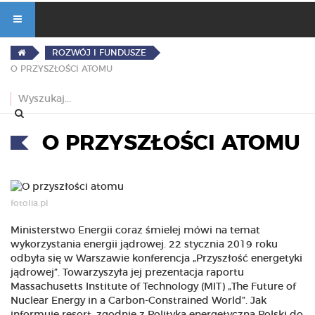
ROZWÓJ I FUNDUSZE
O PRZYSZŁOŚCI ATOMU
O PRZYSZŁOŚCI ATOMU
fotolia.pl
Ministerstwo Energii coraz śmielej mówi na temat
wykorzystania energii jądrowej. 22 stycznia 2019 roku
odbyła się w Warszawie konferencja „Przyszłość energetyki
jądrowej”. Towarzyszyła jej prezentacja raportu
Massachusetts Institute of Technology (MIT) „The Future of
Nuclear Energy in a Carbon-Constrained World”. Jak