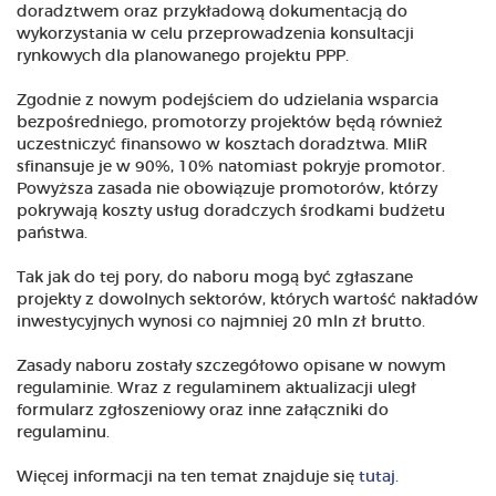
doradztwem oraz przykładową dokumentacją do
wykorzystania w celu przeprowadzenia konsultacji
rynkowych dla planowanego projektu PPP.
Zgodnie z nowym podejściem do udzielania wsparcia
bezpośredniego, promotorzy projektów będą również
uczestniczyć finansowo w kosztach doradztwa. MIiR
sfinansuje je w 90%, 10% natomiast pokryje promotor.
Powyższa zasada nie obowiązuje promotorów, którzy
pokrywają koszty usług doradczych środkami budżetu
państwa.
Tak jak do tej pory, do naboru mogą być zgłaszane
projekty z dowolnych sektorów, których wartość nakładów
inwestycyjnych wynosi co najmniej 20 mln zł brutto.
Zasady naboru zostały szczegółowo opisane w nowym
regulaminie. Wraz z regulaminem aktualizacji uległ
formularz zgłoszeniowy oraz inne załączniki do
regulaminu.
Więcej informacji na ten temat znajduje się
tutaj
.