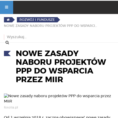
ROZWÓJ I FUNDUSZE
NOWE ZASADY NABORU PROJEKTÓW PPP DO WSPARCIA PRZEZ MIIR
NOWE ZASADY
NABORU PROJEKTÓW
PPP DO WSPARCIA
PRZEZ MIIR
fotolia.pl
Od 1 września 2018 r. zaczną obowiązywać nowe zasady