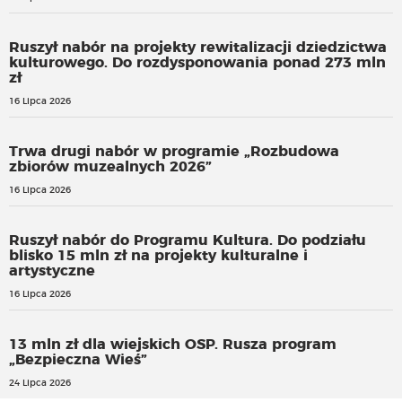
Ruszył nabór na projekty rewitalizacji dziedzictwa
kulturowego. Do rozdysponowania ponad 273 mln
zł
16 Lipca 2026
Trwa drugi nabór w programie „Rozbudowa
zbiorów muzealnych 2026”
16 Lipca 2026
Ruszył nabór do Programu Kultura. Do podziału
blisko 15 mln zł na projekty kulturalne i
artystyczne
16 Lipca 2026
13 mln zł dla wiejskich OSP. Rusza program
„Bezpieczna Wieś”
24 Lipca 2026