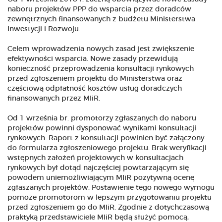
naboru projektów PPP do wsparcia przez doradców
zewnętrznych finansowanych z budżetu Ministerstwa
Inwestycji i Rozwoju.
Celem wprowadzenia nowych zasad jest zwiększenie
efektywności wsparcia. Nowe zasady przewidują
konieczność przeprowadzenia konsultacji rynkowych
przed zgłoszeniem projektu do Ministerstwa oraz
częściową odpłatność kosztów usług doradczych
finansowanych przez MIiR.
Od 1 września br. promotorzy zgłaszanych do naboru
projektów powinni dysponować wynikami konsultacji
rynkowych. Raport z konsultacji powinien być załączony
do formularza zgłoszeniowego projektu. Brak weryfikacji
wstępnych założeń projektowych w konsultacjach
rynkowych był dotąd najczęściej powtarzającym się
powodem uniemożliwiającym MIiR pozytywną ocenę
zgłaszanych projektów. Postawienie tego nowego wymogu
pomoże promotorom w lepszym przygotowaniu projektu
przed zgłoszeniem go do MIiR. Zgodnie z dotychczasową
praktyką przedstawiciele MIiR będą służyć pomocą,