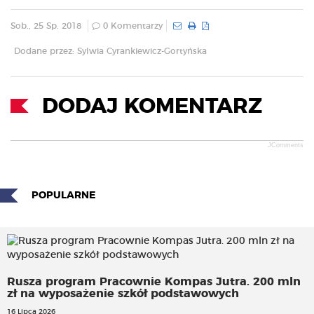
Sob., 25 Sp. 2018
0 Komentarzy
Dodane przez: Sylwia Cyrankiewicz-Gortyńska
DODAJ KOMENTARZ
JComments
POPULARNE
Rusza program Pracownie Kompas Jutra. 200 mln
zł na wyposażenie szkół podstawowych
16 Lipca 2026