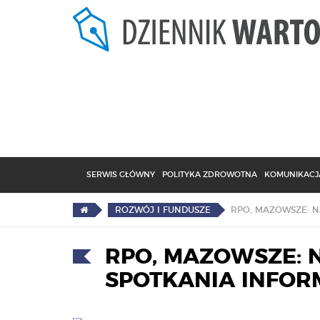
SERWIS GŁÓWNY
POLITYKA ZDROWOTNA
KOMUNIKACJA
ROZWÓJ I FUNDUSZE
RPO, MAZOWSZE: 
SPOTKANIA INFOR