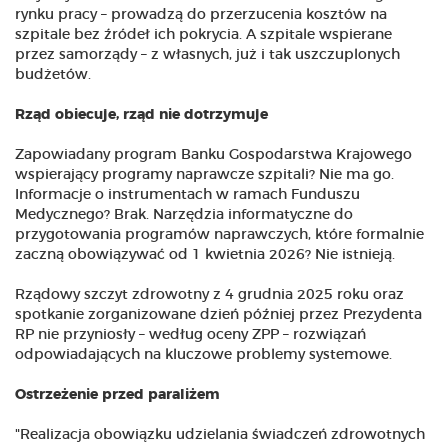
rynku pracy – prowadzą do przerzucenia kosztów na
szpitale bez źródeł ich pokrycia. A szpitale wspierane
przez samorządy – z własnych, już i tak uszczuplonych
budżetów.
Rząd obiecuje, rząd nie dotrzymuje
Zapowiadany program Banku Gospodarstwa Krajowego
wspierający programy naprawcze szpitali? Nie ma go.
Informacje o instrumentach w ramach Funduszu
Medycznego? Brak. Narzędzia informatyczne do
przygotowania programów naprawczych, które formalnie
zaczną obowiązywać od 1 kwietnia 2026? Nie istnieją.
Rządowy szczyt zdrowotny z 4 grudnia 2025 roku oraz
spotkanie zorganizowane dzień później przez Prezydenta
RP nie przyniosły – według oceny ZPP – rozwiązań
odpowiadających na kluczowe problemy systemowe.
Ostrzeżenie przed paraliżem
"Realizacja obowiązku udzielania świadczeń zdrowotnych