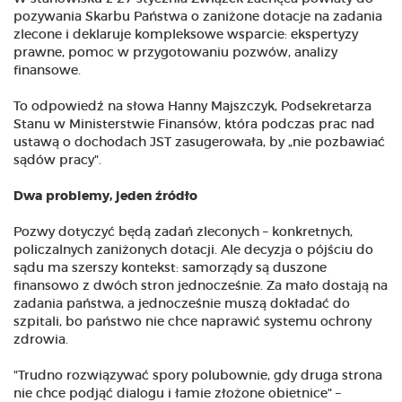
pozywania Skarbu Państwa o zaniżone dotacje na zadania
zlecone i deklaruje kompleksowe wsparcie: ekspertyzy
prawne, pomoc w przygotowaniu pozwów, analizy
finansowe.
To odpowiedź na słowa Hanny Majszczyk, Podsekretarza
Stanu w Ministerstwie Finansów, która podczas prac nad
ustawą o dochodach JST zasugerowała, by „nie pozbawiać
sądów pracy".
Dwa problemy, jeden źródło
Pozwy dotyczyć będą zadań zleconych – konkretnych,
policzalnych zaniżonych dotacji. Ale decyzja o pójściu do
sądu ma szerszy kontekst: samorządy są duszone
finansowo z dwóch stron jednocześnie. Za mało dostają na
zadania państwa, a jednocześnie muszą dokładać do
szpitali, bo państwo nie chce naprawić systemu ochrony
zdrowia.
"Trudno rozwiązywać spory polubownie, gdy druga strona
nie chce podjąć dialogu i łamie złożone obietnice" –