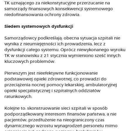
TK uznającego za niekonstytucyjne przerzucanie na
samorządy finansowych konsekwencji systemowego
niedofinansowania ochrony zdrowia.
Siedem systemowych dysfunkcji
Samorządowcy podkreślają: obecna sytuacja szpitali nie
wynika z nieumiejętności ich prowadzenia, lecz z
dysfunkcji całego systemu. Oprócz niewykonanego wyroku
TK w stanowisku z 21 stycznia wymieniono sześć innych
kluczowych problemów.
Pierwszym jest nieefektywne funkcjonowanie
podstawowej opieki zdrowotnej, co prowadzi do
przeciążenia nocnej pomocy lekarskiej, ambulatoryjnej
opieki specjalistycznej i szpitalnych oddziałów
ratunkowych.
Kolejne to: skonstruowanie sieci szpitali w sposób
podporządkowany interesom finansów państwa, a nie
pacjentów; przedłużenie na nieograniczony czas
dynamicznego wzrostu wynagrodzeń personelu mimo