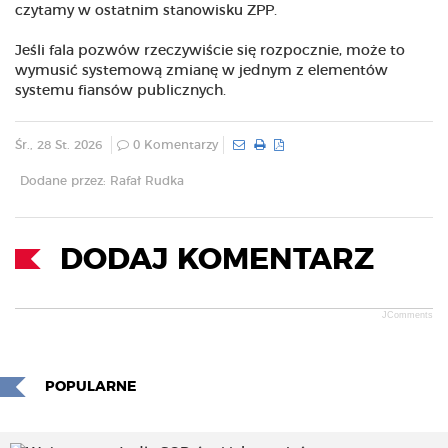
czytamy w ostatnim stanowisku ZPP.
Jeśli fala pozwów rzeczywiście się rozpocznie, może to
wymusić systemową zmianę w jednym z elementów
systemu fiansów publicznych.
Śr., 28 St. 2026
0 Komentarzy
Dodane przez: Rafał Rudka
DODAJ KOMENTARZ
JComments
POPULARNE