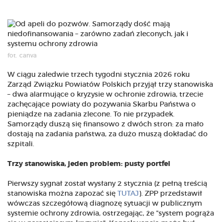
fot. canva
W ciągu zaledwie trzech tygodni stycznia 2026 roku
Zarząd Związku Powiatów Polskich przyjął trzy stanowiska
– dwa alarmujące o kryzysie w ochronie zdrowia, trzecie
zachęcające powiaty do pozywania Skarbu Państwa o
pieniądze na zadania zlecone. To nie przypadek.
Samorządy duszą się finansowo z dwóch stron: za mało
dostają na zadania państwa, za dużo muszą dokładać do
szpitali.
Trzy stanowiska, jeden problem: pusty portfel
Pierwszy sygnał został wysłany 2 stycznia (z pełną treścią
stanowiska można zapozać się
TUTAJ
). ZPP przedstawił
wówczas szczegółową diagnozę sytuacji w publicznym
systemie ochrony zdrowia, ostrzegając, że "system pogrąża