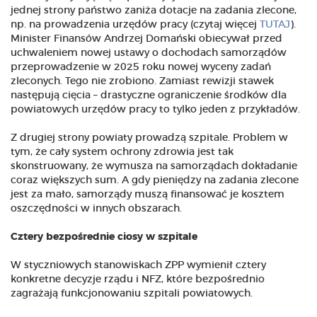
jednej strony państwo zaniża dotacje na zadania zlecone,
np. na prowadzenia urzędów pracy (czytaj więcej
TUTAJ
).
Minister Finansów Andrzej Domański obiecywał przed
uchwaleniem nowej ustawy o dochodach samorządów
przeprowadzenie w 2025 roku nowej wyceny zadań
zleconych. Tego nie zrobiono. Zamiast rewizji stawek
następują cięcia – drastyczne ograniczenie środków dla
powiatowych urzędów pracy to tylko jeden z przykładów.
Z drugiej strony powiaty prowadzą szpitale. Problem w
tym, że cały system ochrony zdrowia jest tak
skonstruowany, że wymusza na samorządach dokładanie
coraz większych sum. A gdy pieniędzy na zadania zlecone
jest za mało, samorządy muszą finansować je kosztem
oszczędności w innych obszarach.
Cztery bezpośrednie ciosy w szpitale
W styczniowych stanowiskach ZPP wymienił cztery
konkretne decyzje rządu i NFZ, które bezpośrednio
zagrażają funkcjonowaniu szpitali powiatowych.