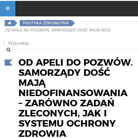
POLITYKA ZDROWOTNA
OD APELI DO POZWÓW. SAMORZĄDY DOŚĆ MAJĄ NIEDOFINANSOWANIA – ZARÓWNO ZADAŃ ZLECONYCH, JAK I SYSTEMU OCHRONY ZDROWIA
OD APELI DO POZWÓW.
SAMORZĄDY DOŚĆ
MAJĄ
NIEDOFINANSOWANIA
– ZARÓWNO ZADAŃ
ZLECONYCH, JAK I
SYSTEMU OCHRONY
ZDROWIA