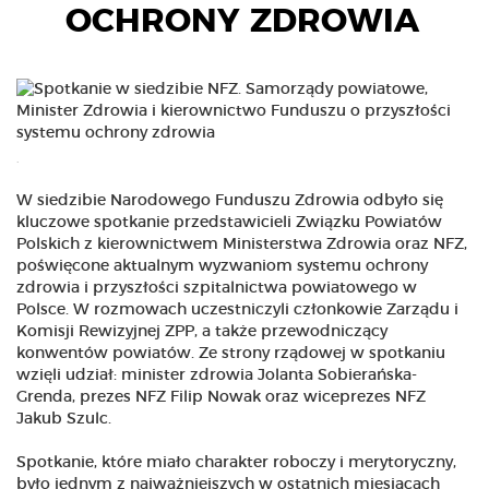
OCHRONY ZDROWIA
.
W siedzibie Narodowego Funduszu Zdrowia odbyło się
kluczowe spotkanie przedstawicieli Związku Powiatów
Polskich z kierownictwem Ministerstwa Zdrowia oraz NFZ,
poświęcone aktualnym wyzwaniom systemu ochrony
zdrowia i przyszłości szpitalnictwa powiatowego w
Polsce. W rozmowach uczestniczyli członkowie Zarządu i
Komisji Rewizyjnej ZPP, a także przewodniczący
konwentów powiatów. Ze strony rządowej w spotkaniu
wzięli udział: minister zdrowia Jolanta Sobierańska-
Grenda, prezes NFZ Filip Nowak oraz wiceprezes NFZ
Jakub Szulc.
Spotkanie, które miało charakter roboczy i merytoryczny,
było jednym z najważniejszych w ostatnich miesiącach