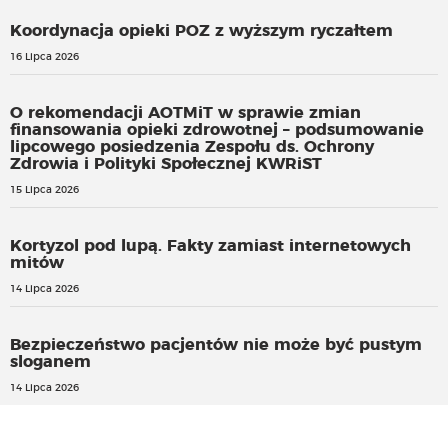
Koordynacja opieki POZ z wyższym ryczałtem
16 Lipca 2026
O rekomendacji AOTMiT w sprawie zmian
finansowania opieki zdrowotnej – podsumowanie
lipcowego posiedzenia Zespołu ds. Ochrony
Zdrowia i Polityki Społecznej KWRiST
15 Lipca 2026
Kortyzol pod lupą. Fakty zamiast internetowych
mitów
14 Lipca 2026
Bezpieczeństwo pacjentów nie może być pustym
sloganem
14 Lipca 2026
Blankiet dowodu rejestracyjnego objęty prawem
wyłącznym