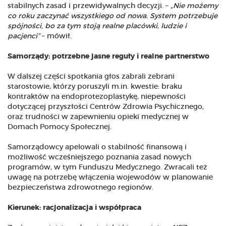
stabilnych zasad i przewidywalnych decyzji. –
„Nie możemy
co roku zaczynać wszystkiego od nowa. System potrzebuje
spójności, bo za tym stoją realne placówki, ludzie i
pacjenci”
– mówił.
Samorządy: potrzebne jasne reguły i realne partnerstwo
W dalszej części spotkania głos zabrali zebrani
starostowie, którzy poruszyli m.in. kwestie: braku
kontraktów na endoprotezoplastykę, niepewności
dotyczącej przyszłości Centrów Zdrowia Psychicznego,
oraz trudności w zapewnieniu opieki medycznej w
Domach Pomocy Społecznej.
Samorządowcy apelowali o stabilność finansową i
możliwość wcześniejszego poznania zasad nowych
programów, w tym Funduszu Medycznego. Zwracali też
uwagę na potrzebę włączenia wojewodów w planowanie
bezpieczeństwa zdrowotnego regionów.
Kierunek: racjonalizacja i współpraca