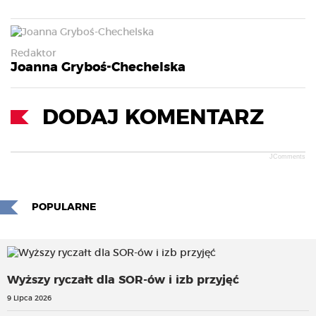
Redaktor
Joanna Gryboś-Chechelska
DODAJ KOMENTARZ
JComments
POPULARNE
Wyższy ryczałt dla SOR-ów i izb przyjęć
9 Lipca 2026