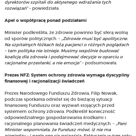
dyrektorów szpitali do aktywnego wdrażania tych
rozwiązań”
– powiedziała.
Apel o współpracę ponad podziałami
Minister podkreśliła, że zdrowie powinno być sferą wolną
od sporów politycznych. –
„Zdrowie musi być apolityczne.
Na szpitalnych łóżkach leżą pacjenci o różnych poglądach
– tam polityka nie istnieje. Musimy wspólnie budować
koalicję dla zdrowia i podejmować decyzje w oparciu o
racjonalne przesłanki, a nie emocje”
– podsumowała.
Prezes NFZ: System ochrony zdrowia wymaga dyscypliny
finansowej i racjonalizacji świadczeń
Prezes Narodowego Funduszu Zdrowia, Filip Nowak,
podczas spotkania odniósł się do bieżącej sytuacji
finansowej Funduszu oraz wyzwań stojących przed
systemem ochrony zdrowia. Podkreślił konieczność
odpowiedzialnego gospodarowania środkami i
racjonalnego planowania świadczeń medycznych. – „
Pani
Minister wspomniała, że Fundusz mówi, iż nie ma