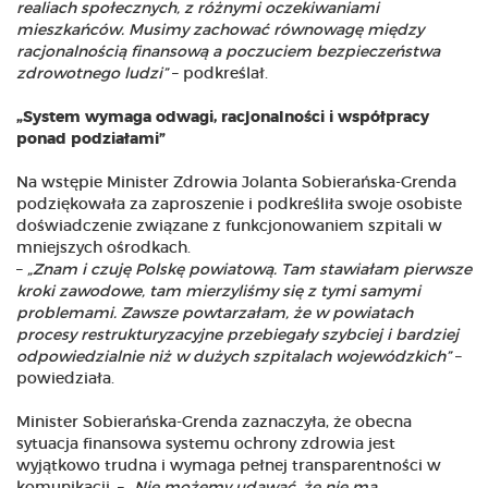
realiach społecznych, z różnymi oczekiwaniami
mieszkańców. Musimy zachować równowagę między
racjonalnością finansową a poczuciem bezpieczeństwa
zdrowotnego ludzi”
– podkreślał.
„System wymaga odwagi, racjonalności i współpracy
ponad podziałami”
Na wstępie Minister Zdrowia Jolanta Sobierańska-Grenda
podziękowała za zaproszenie i podkreśliła swoje osobiste
doświadczenie związane z funkcjonowaniem szpitali w
mniejszych ośrodkach.
–
„Znam i czuję Polskę powiatową. Tam stawiałam pierwsze
kroki zawodowe, tam mierzyliśmy się z tymi samymi
problemami. Zawsze powtarzałam, że w powiatach
procesy restrukturyzacyjne przebiegały szybciej i bardziej
odpowiedzialnie niż w dużych szpitalach wojewódzkich”
–
powiedziała.
Minister Sobierańska-Grenda zaznaczyła, że obecna
sytuacja finansowa systemu ochrony zdrowia jest
wyjątkowo trudna i wymaga pełnej transparentności w