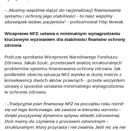
– „
Musimy wspólnie dążyć do racjonalizacji finansowania
systemu i ochrony jego stabilności – to nasz wspólny
obowiązek wobec pacjentów”
– podsumował Filip Nowak.
Wiceprezes NFZ: ustawa o minimalnym wynagrodzeniu
kluczowym wyzwaniem dla stabilności finansów ochrony
zdrowia
Podczas spotkania Wiceprezes Narodowego Funduszu
Zdrowia, Jakub Szulc, przedstawił analizę strukturalnych
problemów systemu finansowania ochrony zdrowia. Jak
podkreślił, obecna sytuacja NFZ wynika w dużej mierze z
konsekwencji dwóch aktów prawnych – przede wszystkim
ustawy o sposobie ustalania minimalnego wynagrodzenia
w ochronie zdrowia.
– „
Tradycyjnie plan finansowy NFZ na początku roku różnił
się od tego końcowego, ale zawsze w kierunku wzrostu –
dzięki pozytywnej dynamice spływu składki zdrowotnej.
Dziś mamy do czynienia z procesem odwrotnym –
strukturalnym, który przyrasta i nie zwalnia. Jeśli nic się nie