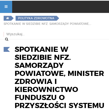
POLITYKA ZDROWOTNA
SPOTKANIE W SIEDZIBIE NFZ. SAMORZĄDY POWIATOWE, MINISTER ZDROWIA I KIEROWNICTWO FUNDUSZU O PRZYSZŁOŚCI SYSTEMU OCHRONY ZDROWIA
SPOTKANIE W
SIEDZIBIE NFZ.
SAMORZĄDY
POWIATOWE, MINISTER
ZDROWIA I
KIEROWNICTWO
FUNDUSZU O
PRZYSZŁOŚCI SYSTEMU