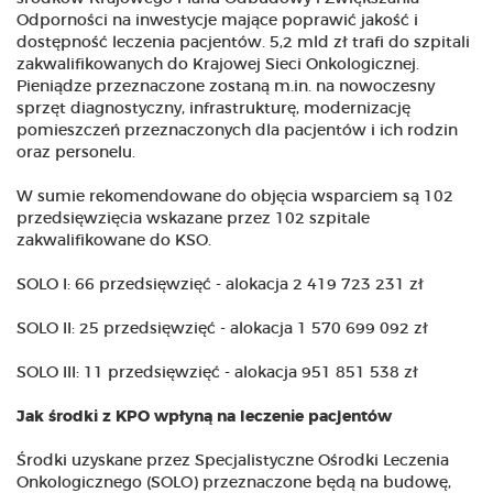
Odporności na inwestycje mające poprawić jakość i
dostępność leczenia pacjentów. 5,2 mld zł trafi do szpitali
zakwalifikowanych do Krajowej Sieci Onkologicznej.
Pieniądze przeznaczone zostaną m.in. na nowoczesny
sprzęt diagnostyczny, infrastrukturę, modernizację
pomieszczeń przeznaczonych dla pacjentów i ich rodzin
oraz personelu.
W sumie rekomendowane do objęcia wsparciem są 102
przedsięwzięcia wskazane przez 102 szpitale
zakwalifikowane do KSO.
SOLO I: 66 przedsięwzięć - alokacja 2 419 723 231 zł
SOLO II: 25 przedsięwzięć - alokacja 1 570 699 092 zł
SOLO III: 11 przedsięwzięć - alokacja 951 851 538 zł
Jak środki z KPO wpłyną na leczenie pacjentów
Środki uzyskane przez Specjalistyczne Ośrodki Leczenia
Onkologicznego (SOLO) przeznaczone będą na budowę,