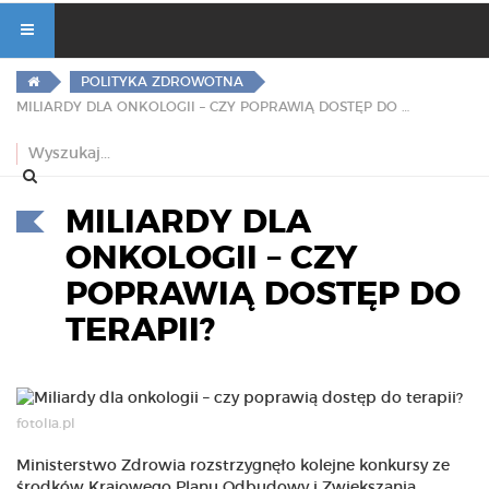
POLITYKA ZDROWOTNA
MILIARDY DLA ONKOLOGII – CZY POPRAWIĄ DOSTĘP DO TERAPII?
MILIARDY DLA
ONKOLOGII – CZY
POPRAWIĄ DOSTĘP DO
TERAPII?
fotolia.pl
Ministerstwo Zdrowia rozstrzygnęło kolejne konkursy ze
środków Krajowego Planu Odbudowy i Zwiększania