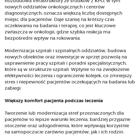
Rozbudowa infrastruktury ze środków z KPO, w tym
nowych oddziałów onkologicznych i centrów
diagnostycznych, oznacza większą liczbę dostępnych
miejsc dla pacjentów. Daje szansę na krótszy czas
oczekiwania na badania i terapię, co jest kluczowe
zwłaszcza w onkologii, gdzie szybka reakcja ma
bezpośredni wpływ na rokowania.
Modernizacja szpitali i szpitalnych oddziałów, budowa
nowych obiektów oraz inwestycje w sprzęt pozwolą na
usprawnienie pracy szpitali i poradni specjalistycznych,
które są w strukturze szpitali. Wpłynie to na zwiększenie
efektywności leczenia i ograniczenie kolejek, co zmniejszy
stres i niepewność pacjentów oczekujących na badania lub
zabiegi.
Większy komfort pacjenta podczas leczenia
Tworzenie lub modernizacja stref przeznaczonych dla
pacjentów to lepsze warunki leczenia, bardziej przyjazne
otoczenie oraz udogodnienia, które wpływają korzystnie
na samopoczucie zarówno pacjentów, jak i ich rodzin.