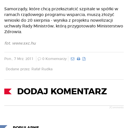
Samorządy, które chcą przekształcić szpitale w spółki w
ramach rządowego programu wsparcia, muszą złożyć
wnioski do 20 sierpnia - wynika z projektu nowelizacji
uchwały Rady Ministrów, którą przygotowało Ministerstwo
Zdrowia.
fot. www.sxc.hu
Pon., 7 Mrz. 2011
0 Komentarzy
Dodane przez: Rafał Rudka
DODAJ KOMENTARZ
JComments