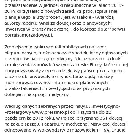
przekształcenie w jednostki niepubliczne w latach 2012-
2014 korzystając z nowych zasad, 72 proc. szpitali nie
planuje tego, a trzy procent jest w trakcie - twierdzą
autorzy raportu "Analiza dotacji oraz planowanych
inwestycji w branży medycznej", do którego dotarł serwis
portalsamorzadowy.pl.
Zmniejszenie rynku szpitali publicznych na rzecz
niepublicznych, może oznaczać spadek liczby ogłaszanych
przetargów na sprzęt medyczny. Nie oznacza to jednak
zmniejszenia zamówień w tym zakresie. Firmy, które do tej
pory pozyskiwały zlecenia dzięki wygranym przetargom i
bacznie obserwowały ten rynek, teraz będą musiały
monitorować również informacje o planowanych
przekształceniach, inwestycjach oraz przyznanych
dotacjach na sprzęt medyczny.
Według danych zebranych przez Instytut Inwestycyjno-
Przetargowy www.pressinfo.pl od 1 stycznia do 22
października 2012 roku, w Polsce, przyznano 351 dotacji
na zakup sprzętu i aparatury medycznej. Najwięcej dotacji
odnotowano w województwie mazowieckim – 94. Drugie