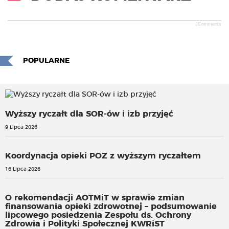
JComments
POPULARNE
Wyższy ryczałt dla SOR-ów i izb przyjęć
9 Lipca 2026
Koordynacja opieki POZ z wyższym ryczałtem
16 Lipca 2026
O rekomendacji AOTMiT w sprawie zmian
finansowania opieki zdrowotnej – podsumowanie
lipcowego posiedzenia Zespołu ds. Ochrony
Zdrowia i Polityki Społecznej KWRiST