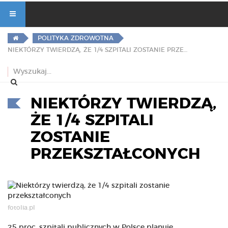
POLITYKA ZDROWOTNA
NIEKTÓRZY TWIERDZĄ, ŻE 1/4 SZPITALI ZOSTANIE PRZEKSZTAŁCONYCH
NIEKTÓRZY TWIERDZĄ,
ŻE 1/4 SZPITALI
ZOSTANIE
PRZEKSZTAŁCONYCH
fotolia.pl
25 proc. szpitali publicznych w Polsce planuje