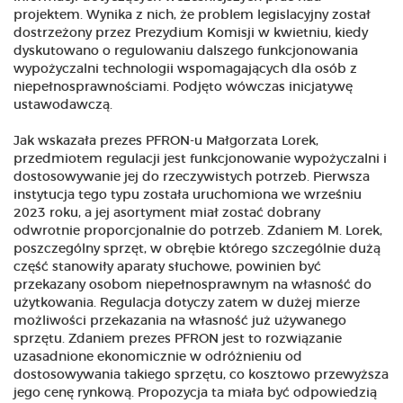
projektem. Wynika z nich, że problem legislacyjny został
dostrzeżony przez Prezydium Komisji w kwietniu, kiedy
dyskutowano o regulowaniu dalszego funkcjonowania
wypożyczalni technologii wspomagających dla osób z
niepełnosprawnościami. Podjęto wówczas inicjatywę
ustawodawczą.
Jak wskazała prezes PFRON-u Małgorzata Lorek,
przedmiotem regulacji jest funkcjonowanie wypożyczalni i
dostosowywanie jej do rzeczywistych potrzeb. Pierwsza
instytucja tego typu została uruchomiona we wrześniu
2023 roku, a jej asortyment miał zostać dobrany
odwrotnie proporcjonalnie do potrzeb. Zdaniem M. Lorek,
poszczególny sprzęt, w obrębie którego szczególnie dużą
część stanowiły aparaty słuchowe, powinien być
przekazany osobom niepełnosprawnym na własność do
użytkowania. Regulacja dotyczy zatem w dużej mierze
możliwości przekazania na własność już używanego
sprzętu. Zdaniem prezes PFRON jest to rozwiązanie
uzasadnione ekonomicznie w odróżnieniu od
dostosowywania takiego sprzętu, co kosztowo przewyższa
jego cenę rynkową. Propozycja ta miała być odpowiedzią