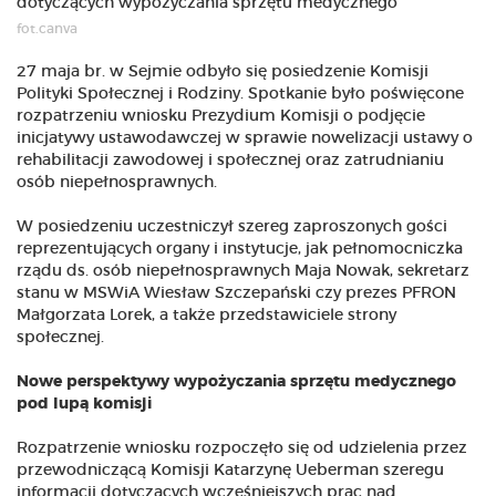
fot.canva
27 maja br. w Sejmie odbyło się posiedzenie Komisji
Polityki Społecznej i Rodziny. Spotkanie było poświęcone
rozpatrzeniu wniosku Prezydium Komisji o podjęcie
inicjatywy ustawodawczej w sprawie nowelizacji ustawy o
rehabilitacji zawodowej i społecznej oraz zatrudnianiu
osób niepełnosprawnych.
W posiedzeniu uczestniczył szereg zaproszonych gości
reprezentujących organy i instytucje, jak pełnomocniczka
rządu ds. osób niepełnosprawnych Maja Nowak, sekretarz
stanu w MSWiA Wiesław Szczepański czy prezes PFRON
Małgorzata Lorek, a także przedstawiciele strony
społecznej.
Nowe perspektywy wypożyczania sprzętu medycznego
pod lupą komisji
Rozpatrzenie wniosku rozpoczęło się od udzielenia przez
przewodniczącą Komisji Katarzynę Ueberman szeregu
informacji dotyczących wcześniejszych prac nad