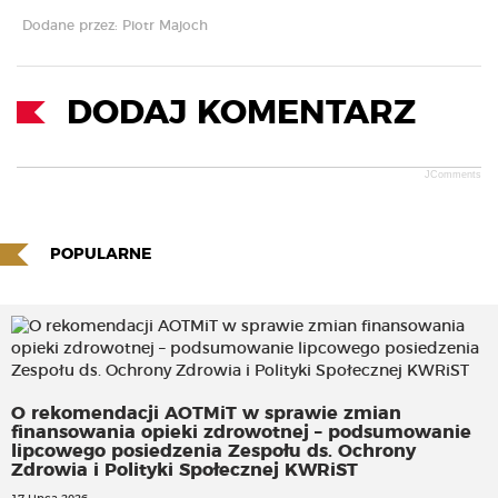
Dodane przez: Piotr Majoch
DODAJ KOMENTARZ
JComments
POPULARNE
O rekomendacji AOTMiT w sprawie zmian
finansowania opieki zdrowotnej – podsumowanie
lipcowego posiedzenia Zespołu ds. Ochrony
Zdrowia i Polityki Społecznej KWRiST