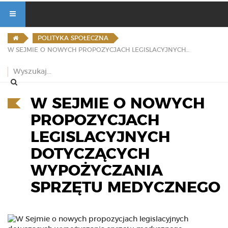
POLITYKA SPOŁECZNA
W SEJMIE O NOWYCH PROPOZYCJACH LEGISLACYJNYCH DOTYCZĄCYCH WYPOŻYCZANIA SPRZĘTU MEDYCZNEGO
W SEJMIE O NOWYCH
PROPOZYCJACH
LEGISLACYJNYCH
DOTYCZĄCYCH
WYPOŻYCZANIA
SPRZĘTU MEDYCZNEGO