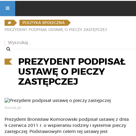
POLITYKA SPOŁECZNA
PREZYDENT PODPISAŁ USTAWĘ O PIECZY ZASTĘPCZEJ
PREZYDENT PODPISAŁ
USTAWĘ O PIECZY
ZASTĘPCZEJ
fotolia.pl
Prezydent Bronisław Komorowski podpisał ustawę z dnia
9 czerwca 2011 r. o wspieraniu rodziny i systemie pieczy
zastępczej. Podstawowym celem tej ustawy jest