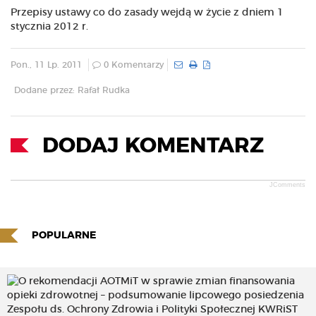
Przepisy ustawy co do zasady wejdą w życie z dniem 1
stycznia 2012 r.
Pon., 11 Lp. 2011
0 Komentarzy
Dodane przez: Rafał Rudka
DODAJ KOMENTARZ
JComments
POPULARNE