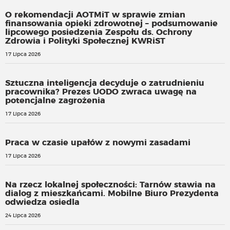
O rekomendacji AOTMiT w sprawie zmian
finansowania opieki zdrowotnej – podsumowanie
lipcowego posiedzenia Zespołu ds. Ochrony
Zdrowia i Polityki Społecznej KWRiST
17 Lipca 2026
Sztuczna inteligencja decyduje o zatrudnieniu
pracownika? Prezes UODO zwraca uwagę na
potencjalne zagrożenia
17 Lipca 2026
Praca w czasie upałów z nowymi zasadami
17 Lipca 2026
Na rzecz lokalnej społeczności: Tarnów stawia na
dialog z mieszkańcami. Mobilne Biuro Prezydenta
odwiedza osiedla
24 Lipca 2026