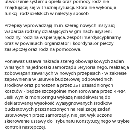
utworzenie systemu opieki oraz pomocy rodzinie
znajdującej się w trudnej sytuacji, która nie wykonuje
funkcji rodzicielskich w należyty sposób.
Przepisy wprowadzają m.in. szereg nowych instytucji
wsparcia rodziny działających w gminach: asystent
rodziny, rodzina wspierająca, zespół interdyscyplinarny
oraz w powiatach: organizator i koordynator pieczy
zastępczej oraz rodzina pomocowa.
Ponieważ ustawa nakłada szereg obowiązkowych zadań
własnych na jednostki samorządu terytorialnego, realizacja
zobowiązań zawartych w nowych przepisach - w zakresie
zapewnienia w ustawie budżetowej odpowiednich
środków oraz ponoszenia przez JST uzasadnionych
kosztów - będzie szczególnie monitorowana przez KPRP.
Jeśli wyniki monitoringu wykażą nieadekwatną do
deklarowanej wysokość wyasygnowanych środków
budżetowych przeznaczonych na realizację zadań
ustawowych przez samorządy, nie jest wykluczone
skierowanie ustawy do Trybunału Konstytucyjnego w trybie
kontroli następczej.