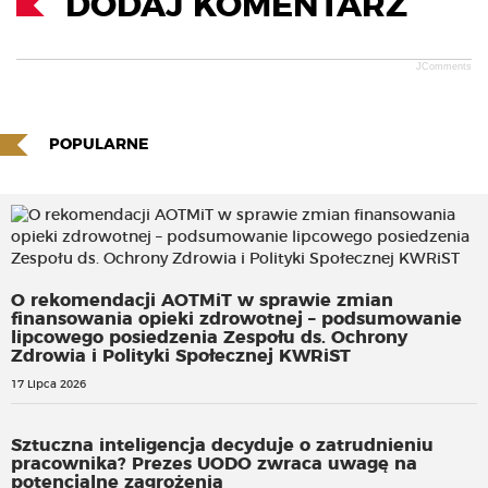
DODAJ KOMENTARZ
JComments
POPULARNE
O rekomendacji AOTMiT w sprawie zmian
finansowania opieki zdrowotnej – podsumowanie
lipcowego posiedzenia Zespołu ds. Ochrony
Zdrowia i Polityki Społecznej KWRiST
17 Lipca 2026
Sztuczna inteligencja decyduje o zatrudnieniu
pracownika? Prezes UODO zwraca uwagę na
potencjalne zagrożenia