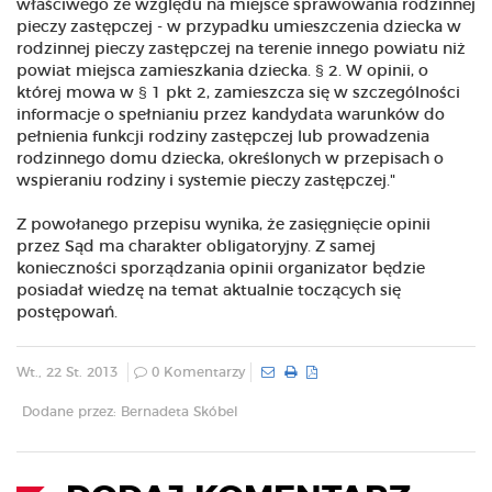
właściwego ze względu na miejsce sprawowania rodzinnej
pieczy zastępczej - w przypadku umieszczenia dziecka w
rodzinnej pieczy zastępczej na terenie innego powiatu niż
powiat miejsca zamieszkania dziecka. § 2. W opinii, o
której mowa w § 1 pkt 2, zamieszcza się w szczególności
informacje o spełnianiu przez kandydata warunków do
pełnienia funkcji rodziny zastępczej lub prowadzenia
rodzinnego domu dziecka, określonych w przepisach o
wspieraniu rodziny i systemie pieczy zastępczej."
Z powołanego przepisu wynika, że zasięgnięcie opinii
przez Sąd ma charakter obligatoryjny. Z samej
konieczności sporządzania opinii organizator będzie
posiadał wiedzę na temat aktualnie toczących się
postępowań.
Wt., 22 St. 2013
0 Komentarzy
Dodane przez: Bernadeta Skóbel