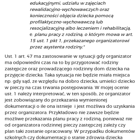
edukacyjnymi, udziału w zajęciach
rewalidacyjno-wychowawczych oraz
konieczności objęcia dziecka pomocą
profilaktyczno-wychowawczą lub
resocjalizacyjną albo leczeniem i rehabilitacją,
planu pracy z rodziną, o którym mowa w art.
15 ust. 1 pkt 1, przekazanego organizatorowi
przez asystenta rodziny."
Ust. 1 art. 47 ma zastosowanie w sytuacji gdy organizator
ma odpowiedni czas na to by przygotować rodziny
zastępcze oraz prowadzącego rodzinny dom dziecka na
przyjęcie dziecka. Taka sytuacja nie będzie miała miejsca
np. gdy sąd, ze względu na dobro dziecka, umieści dziecko
w pieczy na czas trwania postępowania. W mojej ocenie
ust. 1 należy interpretować, w ten sposób, że organizator
jest zobowiązany do przekazania wymienionej
dokumentacji o ile ona istnieje i jest możliwa do uzyskania
przez organizatora. Przykładowo nie zawsze będzie
możliwe przekazania planu pracy z rodziną, ponieważ nie
od organizatora rodzinnej pieczy zastępczej zależy czy
plan taki zostanie opracowany. W przypadku dokumentów
szkolnych czy dokumentacji o stanie zdrowia dziecka