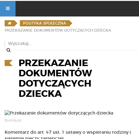
POLITYKA SPOŁECZNA
PRZEKAZANIE DOKUMENTÓW DOTYCZĄCYCH DZIECKA
PRZEKAZANIE
DOKUMENTÓW
DOTYCZĄCYCH
DZIECKA
fotolia.pl
Komentarz do art. 47 ust. 1 ustawy o wspieraniu rodziny i
systemie pieczy zastepczej.