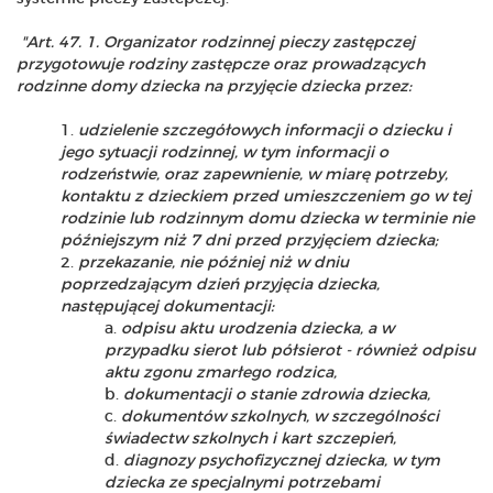
"Art. 47. 1. Organizator rodzinnej pieczy zastępczej
przygotowuje rodziny zastępcze oraz prowadzących
rodzinne domy dziecka na przyjęcie dziecka przez:
udzielenie szczegółowych informacji o dziecku i
jego sytuacji rodzinnej, w tym informacji o
rodzeństwie, oraz zapewnienie, w miarę potrzeby,
kontaktu z dzieckiem przed umieszczeniem go w tej
rodzinie lub rodzinnym domu dziecka w terminie nie
późniejszym niż 7 dni przed przyjęciem dziecka;
przekazanie, nie później niż w dniu
poprzedzającym dzień przyjęcia dziecka,
następującej dokumentacji:
odpisu aktu urodzenia dziecka, a w
przypadku sierot lub półsierot - również odpisu
aktu zgonu zmarłego rodzica,
dokumentacji o stanie zdrowia dziecka,
dokumentów szkolnych, w szczególności
świadectw szkolnych i kart szczepień,
diagnozy psychofizycznej dziecka, w tym
dziecka ze specjalnymi potrzebami