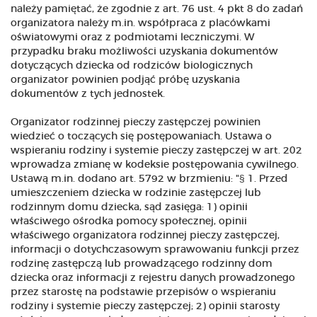
należy pamiętać, że zgodnie z art. 76 ust. 4 pkt 8 do zadań
organizatora należy m.in. współpraca z placówkami
oświatowymi oraz z podmiotami leczniczymi. W
przypadku braku możliwości uzyskania dokumentów
dotyczących dziecka od rodziców biologicznych
organizator powinien podjąć próbę uzyskania
dokumentów z tych jednostek.
Organizator rodzinnej pieczy zastępczej powinien
wiedzieć o toczących się postępowaniach. Ustawa o
wspieraniu rodziny i systemie pieczy zastępczej w art. 202
wprowadza zmianę w kodeksie postępowania cywilnego.
Ustawą m.in. dodano art. 5792 w brzmieniu: "§ 1. Przed
umieszczeniem dziecka w rodzinie zastępczej lub
rodzinnym domu dziecka, sąd zasięga: 1) opinii
właściwego ośrodka pomocy społecznej, opinii
właściwego organizatora rodzinnej pieczy zastępczej,
informacji o dotychczasowym sprawowaniu funkcji przez
rodzinę zastępczą lub prowadzącego rodzinny dom
dziecka oraz informacji z rejestru danych prowadzonego
przez starostę na podstawie przepisów o wspieraniu
rodziny i systemie pieczy zastępczej; 2) opinii starosty