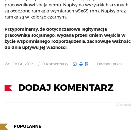
pracownikowi socjalnemu. Napisy na wszystkich stronach
są otoczone ramką o wymiarach 95x65 mm. Napisy oraz
ramka są w kolorze czarnym.
Przypominamy, że dotychczasowa legitymacja
pracownika socjalnego, wydana przed dniem wejścia w
życie wspomnianego rozporządzenia, zachowuje ważność
do dnia upływu jej ważności.
Wt., 18 Gr. 2012
0 Komentarzy
Dodane przez:
DODAJ KOMENTARZ
JComments
POPULARNE