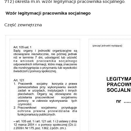
712) określa m.in. wzór legitymacji pracownika socjalnego.
Wzór legitymacji pracownika socjalnego
Część zewnętrzna