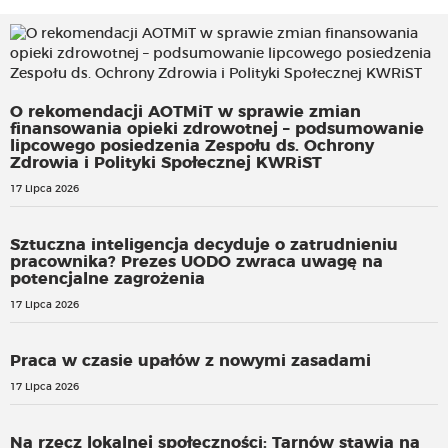
O rekomendacji AOTMiT w sprawie zmian
finansowania opieki zdrowotnej – podsumowanie
lipcowego posiedzenia Zespołu ds. Ochrony
Zdrowia i Polityki Społecznej KWRiST
17 Lipca 2026
Sztuczna inteligencja decyduje o zatrudnieniu
pracownika? Prezes UODO zwraca uwagę na
potencjalne zagrożenia
17 Lipca 2026
Praca w czasie upałów z nowymi zasadami
17 Lipca 2026
Na rzecz lokalnej społeczności: Tarnów stawia na