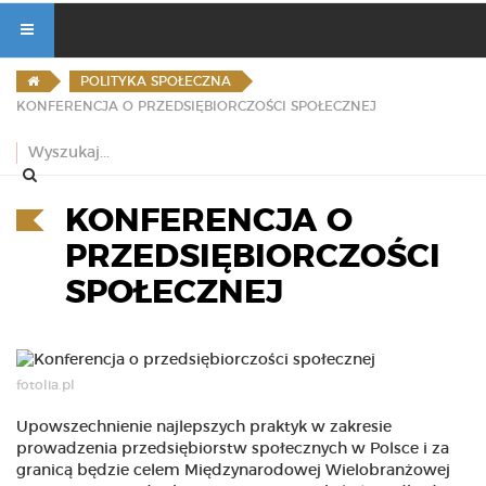
POLITYKA SPOŁECZNA
KONFERENCJA O PRZEDSIĘBIORCZOŚCI SPOŁECZNEJ
KONFERENCJA O
PRZEDSIĘBIORCZOŚCI
SPOŁECZNEJ
fotolia.pl
Upowszechnienie najlepszych praktyk w zakresie
prowadzenia przedsiębiorstw społecznych w Polsce i za
granicą będzie celem Międzynarodowej Wielobranżowej