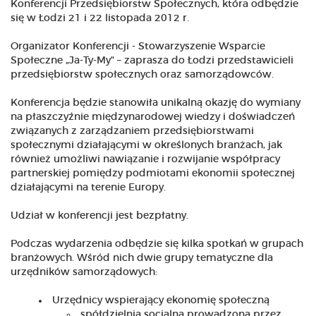
Konferencji Przedsiębiorstw Społecznych, która odbędzie
się w Łodzi 21 i 22 listopada 2012 r.
Organizator Konferencji - Stowarzyszenie Wsparcie
Społeczne „Ja-Ty-My" – zaprasza do Łodzi przedstawicieli
przedsiębiorstw społecznych oraz samorządowców.
Konferencja będzie stanowiła unikalną okazję do wymiany
na płaszczyźnie międzynarodowej wiedzy i doświadczeń
związanych z zarządzaniem przedsiębiorstwami
społecznymi działającymi w określonych branżach, jak
również umożliwi nawiązanie i rozwijanie współpracy
partnerskiej pomiędzy podmiotami ekonomii społecznej
działającymi na terenie Europy.
Udział w konferencji jest bezpłatny.
Podczas wydarzenia odbędzie się kilka spotkań w grupach
branżowych. Wśród nich dwie grupy tematyczne dla
urzędników samorządowych:
Urzędnicy wspierający ekonomię społeczną
spółdzielnia socjalna prowadzona przez