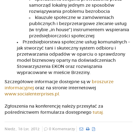
samorząd lokalny jednym ze sposobów
rozwiązywania problemu bezrobocia
klauzule społeczne w zamówieniach
publicznych i bezprzetargowe zlecanie usług
(w trybie „in house") instrumentem wspierania
przedsiębiorczości społecznej
Przedsiębiorstwa społeczne usług komunalnych –
jak stworzyć tani i skuteczny system odbioru i
przetwarzania odpadów w oparciu o sprawdzony
model biznesowy oparty na doświadczeniach
Stowarzyszenia EKON oraz rozwiązania
wypracowane w mieście Brzeziny.
Szczegółowe informacje dostępne są w
broszurze
informacyjnej
oraz na stronie internetowej
www.socialenterprises.pl.
Zgłoszenia na konferencję należy przesyłać za
pośrednictwem formularza dostępnego
tutaj.
Niedz., 18 Lst. 2012
0 Komentarzy