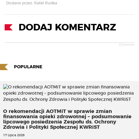
Dodane przez: Rafał Rudka
DODAJ KOMENTARZ
JComments
POPULARNE
O rekomendacji AOTMiT w sprawie zmian
finansowania opieki zdrowotnej – podsumowanie
lipcowego posiedzenia Zespołu ds. Ochrony
Zdrowia i Polityki Społecznej KWRiST
17 Lipca 2026