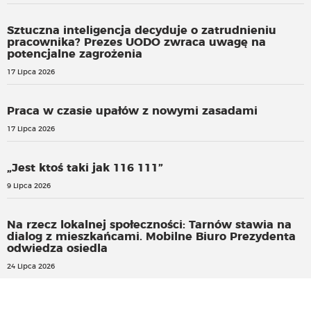
Sztuczna inteligencja decyduje o zatrudnieniu
pracownika? Prezes UODO zwraca uwagę na
potencjalne zagrożenia
17 Lipca 2026
Praca w czasie upałów z nowymi zasadami
17 Lipca 2026
„Jest ktoś taki jak 116 111”
9 Lipca 2026
Na rzecz lokalnej społeczności: Tarnów stawia na
dialog z mieszkańcami. Mobilne Biuro Prezydenta
odwiedza osiedla
24 Lipca 2026
W numerze 15/2026 WSPÓLNOTY