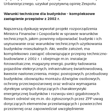
Urbanistycznego, uzyskał pozytywną opinię Zespołu.
Warunki techniczne dla budynków - kompleksowe
zastąpienie przepisów z 2002 r.
Najszerszą dyskusję wywołał projekt rozporządzenia
Ministra Finansów i Gospodarki w sprawie warunków
technicznych, jakim powinny odpowiadać budynki i ich
usytuowanie oraz warunków technicznych użytkowania
budynków mieszkalnych. Akt, wedle założeń, ma
kompleksowo zastąpić obowiązujące przepisy techniczno-
budowlane z 2002 r. i obejmuje m.in. instalacje
fotowoltaiczne, magazyny energii, punkty ładowania
pojazdów elektrycznych, infrastrukturę światłowodową,
kwestie nasłonecznienia, miejsc postojowych, przebudowy
budynków, obowiązku montażu dźwigów osobowych,
ochrony przeciwpożarowej oraz wdraża wymagania
dyrektyw unijnych dotyczących charakterystyki
energetycznej budynków i rozwoju sieci gigabitowych.
Resort odniósł się m.in. do zgłoszonych przez ZPP uwag
dotyczących elementów przesłaniających i powierzchni
przeziernej oraz zapowiedział uwzględnienie