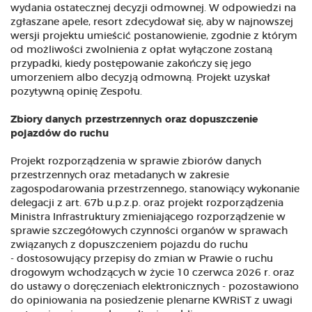
wydania ostatecznej decyzji odmownej. W odpowiedzi na
zgłaszane apele, resort zdecydował się, aby w najnowszej
wersji projektu umieścić postanowienie, zgodnie z którym
od możliwości zwolnienia z opłat wyłączone zostaną
przypadki, kiedy postępowanie zakończy się jego
umorzeniem albo decyzją odmowną. Projekt uzyskał
pozytywną opinię Zespołu.
Zbiory danych przestrzennych oraz dopuszczenie
pojazdów do ruchu
Projekt rozporządzenia w sprawie zbiorów danych
przestrzennych oraz metadanych w zakresie
zagospodarowania przestrzennego, stanowiący wykonanie
delegacji z art. 67b u.p.z.p. oraz projekt rozporządzenia
Ministra Infrastruktury zmieniającego rozporządzenie w
sprawie szczegółowych czynności organów w sprawach
związanych z dopuszczeniem pojazdu do ruchu
- dostosowujący przepisy do zmian w Prawie o ruchu
drogowym wchodzących w życie 10 czerwca 2026 r. oraz
do ustawy o doręczeniach elektronicznych - pozostawiono
do opiniowania na posiedzenie plenarne KWRiST z uwagi