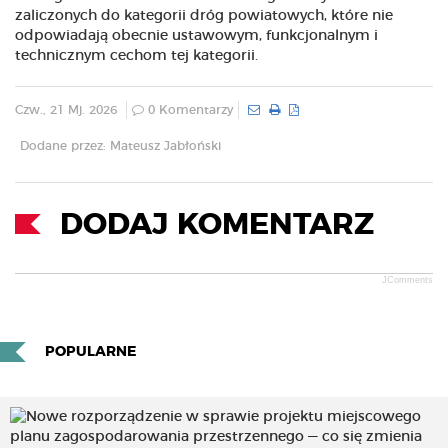
zaliczonych do kategorii dróg powiatowych, które nie
odpowiadają obecnie ustawowym, funkcjonalnym i
technicznym cechom tej kategorii.
Czw., 21 Mj. 2026
0 Komentarzy
Dodane przez: Mateusz Jabłoński
DODAJ KOMENTARZ
JComments
POPULARNE