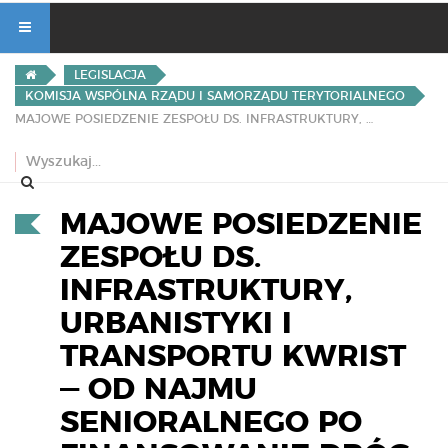
LEGISLACJA
KOMISJA WSPÓLNA RZĄDU I SAMORZĄDU TERYTORIALNEGO
MAJOWE POSIEDZENIE ZESPOŁU DS. INFRASTRUKTURY, URBANISTYKI I TRANSPORTU KWRIST — OD NAJMU SENIORALNEGO PO FINANSOWANIE DRÓG
MAJOWE POSIEDZENIE
ZESPOŁU DS.
INFRASTRUKTURY,
URBANISTYKI I
TRANSPORTU KWRIST
— OD NAJMU
SENIORALNEGO PO