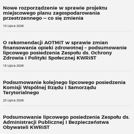
Nowe rozporządzenie w sprawie projektu
miejscowego planu zagospodarowania
przestrzennego — co się zmienia
10 Lipca 2026
O rekomendacji AOTMiT w sprawie zmian
finansowania opieki zdrowotnej – podsumowanie
lipcowego posiedzenia Zespołu ds. Ochrony
Zdrowia i Polityki Społecznej KWRiST
15 Lipca 2026
Podsumowanie kolejnego lipcowego posiedzenia
Komisji Wspólnej Rządu i Samorządu
Terytorialnego
23 Lipca 2026
Podsumowanie lipcowego posiedzenia Zespołu ds.
Administracji Publicznej i Bezpieczeństwa
Obywateli KWRiST