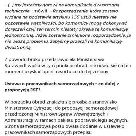
– (…) my jesteśmy gotowi na komunikację dwustronną
technicznie
– mówił.
– Rozporządzenie, które zostało
wydane na podstawie artykułu 155 ust.8 niestety nie
pozostawia wątpliwości, bo komornicy mogą dokonywać
doręczeń czyli ten termin niestety określa tę komunikację
jednostronną. Jeżeli zostanie zmienione rozporządzenie, ja
nie widzę problemu, żebyśmy przeszli na komunikację
dwustronną.
Z powodu braku przedstawiciela Ministerstwa
Sprawiedliwości w tym punkcie obrad, nie udało się na ten
moment uzyskać opinii resortu co do tej zmiany.
Ustawa o pracownikach samorządowych – co dalej z
propozycją JST?
W porządku obrad znalazła się prośba o stanowisko
Ministerstwa Cyfryzacji do propozycji samorządowej
przedłożonej Ministrowi Spraw Wewnętrznych i
Administracji w ramach pakietu poprawek legislacyjnych.
Strona samorządowa postulowała dodanie w ustawie o
pracownikach samorządowych przepisu