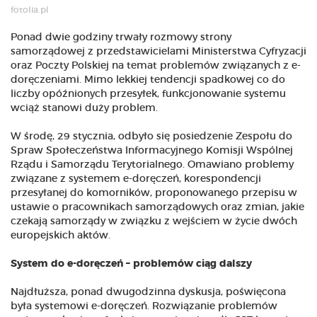
fotolia.pl
Ponad dwie godziny trwały rozmowy strony
samorządowej z przedstawicielami Ministerstwa Cyfryzacji
oraz Poczty Polskiej na temat problemów związanych z e-
doręczeniami. Mimo lekkiej tendencji spadkowej co do
liczby opóźnionych przesyłek, funkcjonowanie systemu
wciąż stanowi duży problem.
W środę, 29 stycznia, odbyło się posiedzenie Zespołu do
Spraw Społeczeństwa Informacyjnego Komisji Wspólnej
Rządu i Samorządu Terytorialnego. Omawiano problemy
związane z systemem e-doręczeń, korespondencji
przesyłanej do komorników, proponowanego przepisu w
ustawie o pracownikach samorządowych oraz zmian, jakie
czekają samorządy w związku z wejściem w życie dwóch
europejskich aktów.
System do e-doręczeń – problemów ciąg dalszy
Najdłuższa, ponad dwugodzinna dyskusja, poświęcona
była systemowi e-doręczeń. Rozwiązanie problemów