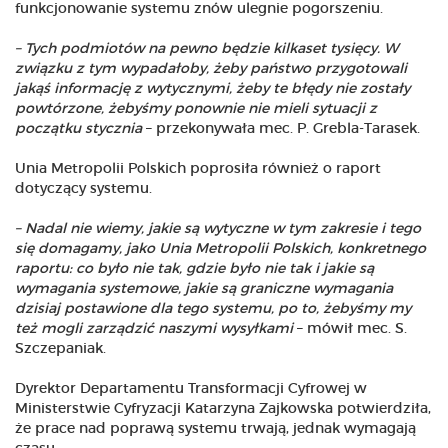
funkcjonowanie systemu znów ulegnie pogorszeniu.
– Tych podmiotów na pewno będzie kilkaset tysięcy. W
związku z tym wypadałoby, żeby państwo przygotowali
jakąś informację z wytycznymi, żeby te błędy nie zostały
powtórzone, żebyśmy ponownie nie mieli sytuacji z
początku stycznia
– przekonywała mec. P. Grebla-Tarasek.
Unia Metropolii Polskich poprosiła również o raport
dotyczący systemu.
– Nadal nie wiemy, jakie są wytyczne w tym zakresie i tego
się domagamy, jako Unia Metropolii Polskich, konkretnego
raportu: co było nie tak, gdzie było nie tak i jakie są
wymagania systemowe, jakie są graniczne wymagania
dzisiaj postawione dla tego systemu, po to, żebyśmy my
też mogli zarządzić naszymi wysyłkami
– mówił mec. S.
Szczepaniak.
Dyrektor Departamentu Transformacji Cyfrowej w
Ministerstwie Cyfryzacji Katarzyna Zajkowska potwierdziła,
że prace nad poprawą systemu trwają, jednak wymagają