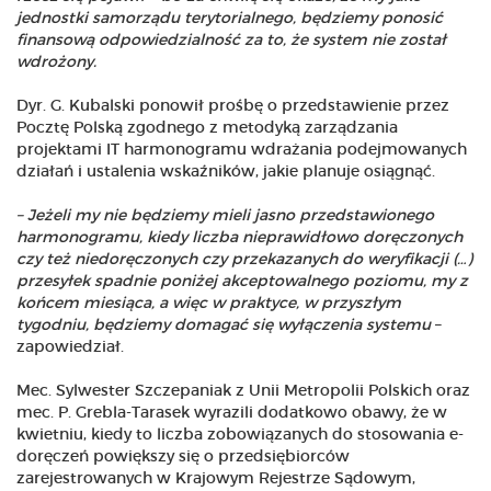
jednostki samorządu terytorialnego, będziemy ponosić
finansową odpowiedzialność za to, że system nie został
wdrożony.
Dyr. G. Kubalski ponowił prośbę o przedstawienie przez
Pocztę Polską zgodnego z metodyką zarządzania
projektami IT harmonogramu wdrażania podejmowanych
działań i ustalenia wskaźników, jakie planuje osiągnąć.
– Jeżeli my nie będziemy mieli jasno przedstawionego
harmonogramu, kiedy liczba nieprawidłowo doręczonych
czy też niedoręczonych czy przekazanych do weryfikacji (…)
przesyłek spadnie poniżej akceptowalnego poziomu, my z
końcem miesiąca, a więc w praktyce, w przyszłym
tygodniu, będziemy domagać się wyłączenia systemu
–
zapowiedział.
Mec. Sylwester Szczepaniak z Unii Metropolii Polskich oraz
mec. P. Grebla-Tarasek wyrazili dodatkowo obawy, że w
kwietniu, kiedy to liczba zobowiązanych do stosowania e-
doręczeń powiększy się o przedsiębiorców
zarejestrowanych w Krajowym Rejestrze Sądowym,