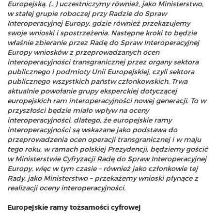
Europejską. (…) uczestniczymy również, jako Ministerstwo,
w stałej grupie roboczej przy Radzie do Spraw
Interoperacyjnej Europy, gdzie również przekazujemy
swoje wnioski i spostrzeżenia.
Następne kroki to będzie
właśnie zbieranie przez Radę do Spraw Interoperacyjnej
Europy wniosków z przeprowadzanych ocen
interoperacyjności transgranicznej przez organy sektora
publicznego i podmioty Unii Europejskiej, czyli sektora
publicznego wszystkich państw członkowskich. Trwa
aktualnie powołanie grupy eksperckiej dotyczącej
europejskich ram interoperacyjności nowej generacji. To w
przyszłości będzie miało wpływ na oceny
interoperacyjności, dlatego, że europejskie ramy
interoperacyjności są wskazane jako podstawa do
przeprowadzenia ocen operacji transgranicznej i w maju
tego roku, w ramach polskiej Prezydencji, będziemy gościć
w Ministerstwie Cyfryzacji Radę do Spraw Interoperacyjnej
Europy, więc w tym czasie – również jako członkowie tej
Rady, jako Ministerstwo – przekażemy wnioski płynące z
realizacji oceny interoperacyjności.
Europejskie ramy tożsamości cyfrowej