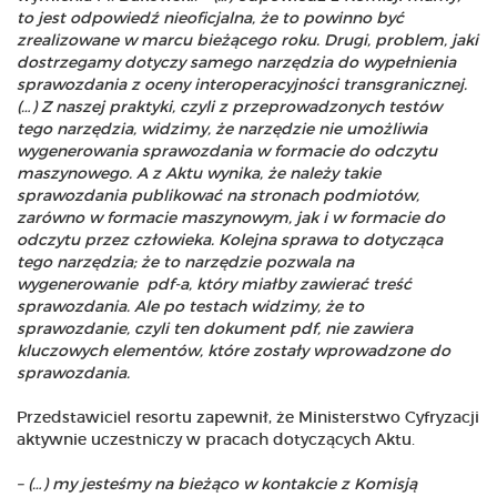
to jest odpowiedź nieoficjalna, że to powinno być
zrealizowane w marcu bieżącego roku. Drugi, problem, jaki
dostrzegamy dotyczy samego narzędzia do wypełnienia
sprawozdania z oceny interoperacyjności transgranicznej.
(…) Z naszej praktyki, czyli z przeprowadzonych testów
tego narzędzia, widzimy, że narzędzie nie umożliwia
wygenerowania sprawozdania w formacie do odczytu
maszynowego. A z Aktu wynika, że należy takie
sprawozdania publikować na stronach podmiotów,
zarówno w formacie maszynowym, jak i w formacie do
odczytu przez człowieka.
Kolejna sprawa to dotycząca
tego narzędzia; że to narzędzie pozwala na
wygenerowanie
pdf-a, który miałby zawierać treść
sprawozdania. Ale po testach widzimy, że to
sprawozdanie, czyli ten dokument pdf, nie zawiera
kluczowych elementów, które zostały wprowadzone do
sprawozdania.
Przedstawiciel resortu zapewnił, że Ministerstwo Cyfryzacji
aktywnie uczestniczy w pracach dotyczących Aktu.
– (…) my jesteśmy na bieżąco w kontakcie z Komisją