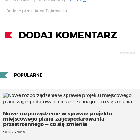
Dodane przez: Anna Dąbrowska
DODAJ KOMENTARZ
JComments
POPULARNE
Nowe rozporządzenie w sprawie projektu
miejscowego planu zagospodarowania
przestrzennego — co się zmienia
10 Lipca 2026