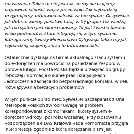
rozwiązania. Także to nie jest tak, że my nie czujemy
odpowiedzialności, wręcz przeciwnie. Jak najbardziej
przyjmujemy odpowiedzialność za ten system. Oczywiście,
jak dobrze wiemy, państwo tutaj, w tej grupie, też wiedzą,
jak ten system jest skonstruowany.
To jest kwestia bardzo
wielu podmiotów, które integrują się w tym systemie,
którego ramy tworzy Ministerstwo Cyfryzacji, także my jak
najbardziej czujemy się za to odpowiedzialni.
Ostatecznie dyskusja na temat aktualnego stanu systemu
do e-doręczeń ma powrócić na posiedzenie Zespołu w
połowie lutego. Poczta Polska będzie przesyłać do grupy
roboczej informacje o stanie prac i statystykach.
Jednocześnie zachęca do bezpośredniego kontaktu w celu
rozwiązywania bieżących problemów.
W tym punkcie obrad mec. Sylwester Szczepaniak z Unii
Metropolii Polskich zwrócił uwagę na problem
korespondowania z komornikami, którzy system e-
doręczeń wdrożyli pół roku wcześniej. Przy stosowaniu
Rozporządzenia eIDAS Krajowa Rada Komornicza przyjęła
interpretację, zgodnie z którą doręczanie pism jest