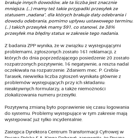
brakuje innych dowodów, ale ta liczba jest znacznie
mniejsza. (…) mamy też takie przypadki przesyłek ze
statusem „nadana”, dla których brakuje daty odebrania i
dowodu odebrania, pomimo upływu ustawowego terminu.
(…) takich przesyłek mamy 591, co stanowi, że 38%
przesyłek ma błędny status w zakresie tego nadania.
Z badania ZPP wynika, że w związku z występującymi
problemami, zgłoszonych zostało 161 reklamacji, z
których do dnia poprzedzającego posiedzenie 20 zostało
rozpatrzonych pozytywnie, 16 negatywnie, a reszta nadal
oczekiwała na rozpatrzenie. Zdaniem mec. P. Grebla-
Tarasek, niewielka liczba zgłoszeń wynikała głównie z
problemów występujących przy ich składaniu:
nieaktywnych formularzy, a także niemożności
zlokalizowania numeru przesyłki.
Pozytywną zmianą było poprawienie się czasu logowania
do systemu. Problemy występujące w tym zakresie mają
występować już tylko incydentalnie.
Zastępca Dyrektora Centrum Transformacji Cyfrowej w