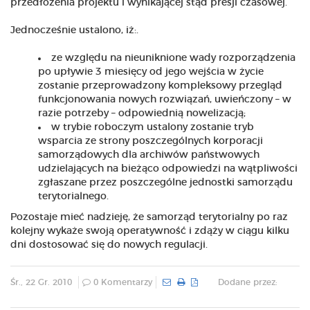
przedłożenia projektu i wynikającej stąd presji czasowej.
Jednocześnie ustalono, iż:.
ze względu na nieuniknione wady rozporządzenia
po upływie 3 miesięcy od jego wejścia w życie
zostanie przeprowadzony kompleksowy przegląd
funkcjonowania nowych rozwiązań, uwieńczony – w
razie potrzeby – odpowiednią nowelizacją;
w trybie roboczym ustalony zostanie tryb
wsparcia ze strony poszczególnych korporacji
samorządowych dla archiwów państwowych
udzielających na bieżąco odpowiedzi na wątpliwości
zgłaszane przez poszczególne jednostki samorządu
terytorialnego.
Pozostaje mieć nadzieję, że samorząd terytorialny po raz
kolejny wykaże swoją operatywność i zdąży w ciągu kilku
dni dostosować się do nowych regulacji.
Śr., 22 Gr. 2010
0 Komentarzy
Dodane przez: