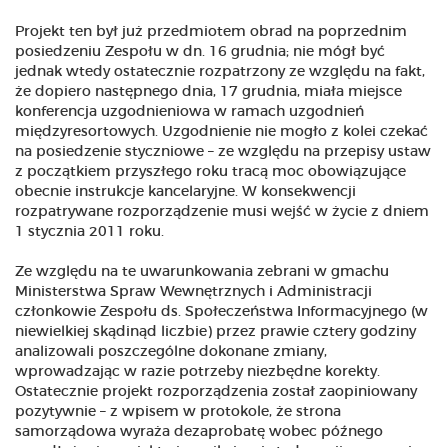
Projekt ten był już przedmiotem obrad na poprzednim
posiedzeniu Zespołu w dn. 16 grudnia; nie mógł być
jednak wtedy ostatecznie rozpatrzony ze względu na fakt,
że dopiero następnego dnia, 17 grudnia, miała miejsce
konferencja uzgodnieniowa w ramach uzgodnień
międzyresortowych. Uzgodnienie nie mogło z kolei czekać
na posiedzenie styczniowe – ze względu na przepisy ustaw
z początkiem przyszłego roku tracą moc obowiązujące
obecnie instrukcje kancelaryjne. W konsekwencji
rozpatrywane rozporządzenie musi wejść w życie z dniem
1 stycznia 2011 roku.
Ze względu na te uwarunkowania zebrani w gmachu
Ministerstwa Spraw Wewnętrznych i Administracji
członkowie Zespołu ds. Społeczeństwa Informacyjnego (w
niewielkiej skądinąd liczbie) przez prawie cztery godziny
analizowali poszczególne dokonane zmiany,
wprowadzając w razie potrzeby niezbędne korekty.
Ostatecznie projekt rozporządzenia został zaopiniowany
pozytywnie – z wpisem w protokole, że strona
samorządowa wyraża dezaprobatę wobec późnego