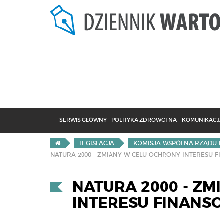
SERWIS GŁÓWNY
POLITYKA ZDROWOTNA
KOMUNIKACJA
LEGISLACJA
KOMISJA WSPÓLNA RZĄDU 
NATURA 2000 - Z
INTERESU FINAN