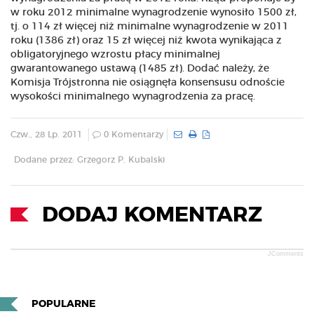
w roku 2012 minimalne wynagrodzenie wynosiło 1500 zł,
tj. o 114 zł więcej niż minimalne wynagrodzenie w 2011
roku (1386 zł) oraz 15 zł więcej niż kwota wynikająca z
obligatoryjnego wzrostu płacy minimalnej
gwarantowanego ustawą (1485 zł). Dodać należy, że
Komisja Trójstronna nie osiągnęła konsensusu odnoście
wysokości minimalnego wynagrodzenia za pracę.
Czw., 28 Lp. 2011
0 Komentarzy
Dodane przez: Grzegorz P. Kubalski
DODAJ KOMENTARZ
JComments
POPULARNE