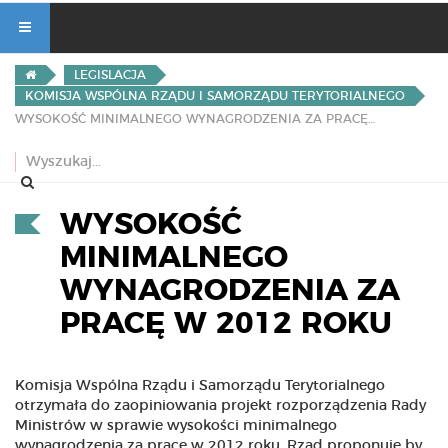
LEGISLACJA
KOMISJA WSPÓLNA RZĄDU I SAMORZĄDU TERYTORIALNEGO
WYSOKOŚĆ MINIMALNEGO WYNAGRODZENIA ZA PRACĘ W 2012 ROKU
WYSOKOŚĆ
MINIMALNEGO
WYNAGRODZENIA ZA
PRACĘ W 2012 ROKU
Komisja Wspólna Rządu i Samorządu Terytorialnego
otrzymała do zaopiniowania projekt rozporządzenia Rady
Ministrów w sprawie wysokości minimalnego
wynagrodzenia za pracę w 2012 roku. Rząd proponuje by