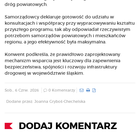
dróg powiatowych.
Samorządowcy deklaruje gotowość do udziału w
konsultacjach i współpracy przy wypracowywaniu kształtu
przyszłego programu, tak aby odpowiadał rzeczywistym
potrzebom samorządów powiatowych i mieszkańców
regionu, a jego efektywność była maksymalna.
Konwent podkreśla, że prawidłowo zaprojektowany
mechanizm wsparcia jest kluczowy dla zapewnienia
bezpieczeństwa, spójności i rozwoju infrastruktury
drogowej w województwie śląskim.
Sob., 6 Czrw. 2026
0 Komentarzy
Dodane przez: Joanna Gryboś-Chechelska
DODAJ KOMENTARZ