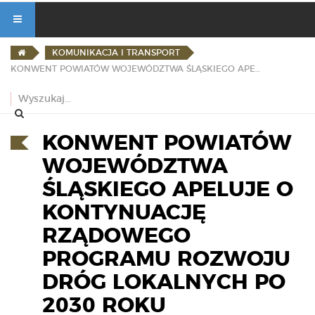
KOMUNIKACJA I TRANSPORT
KONWENT POWIATÓW WOJEWÓDZTWA ŚLĄSKIEGO APELUJE O KONTYNUACJĘ RZĄDOWEGO PROGRAMU ROZWOJU DRÓG LOKALNYCH PO 2030 ROKU
KONWENT POWIATÓW
WOJEWÓDZTWA
ŚLĄSKIEGO APELUJE O
KONTYNUACJĘ
RZĄDOWEGO
PROGRAMU ROZWOJU
DRÓG LOKALNYCH PO
2030 ROKU