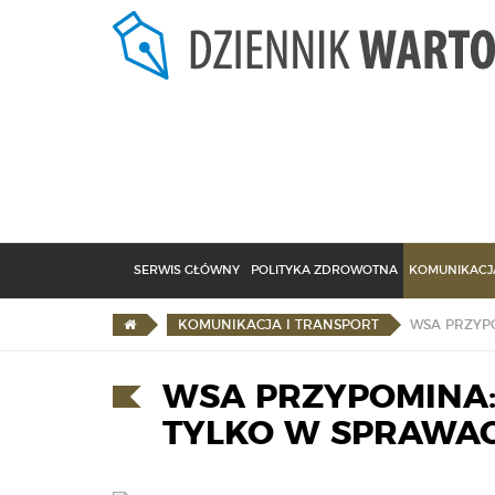
SERWIS GŁÓWNY
POLITYKA ZDROWOTNA
KOMUNIKACJA
KOMUNIKACJA I TRANSPORT
WSA PRZYPOMINA:
TYLKO W SPRAWA