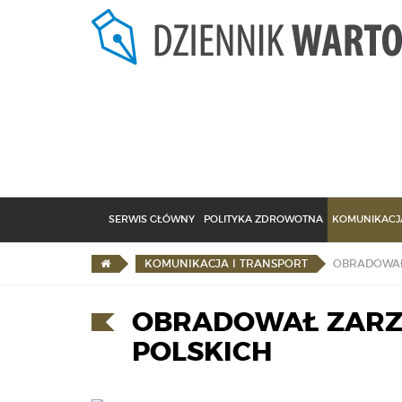
SERWIS GŁÓWNY
POLITYKA ZDROWOTNA
KOMUNIKACJA
OBRADOWAŁ
KOMUNIKACJA I TRANSPORT
OBRADOWAŁ ZARZ
POLSKICH