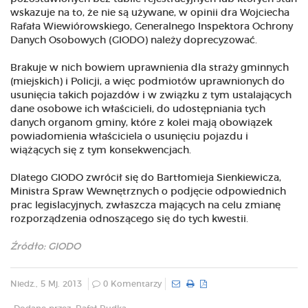
wskazuje na to, że nie są używane, w opinii dra Wojciecha
Rafała Wiewiórowskiego, Generalnego Inspektora Ochrony
Danych Osobowych (GIODO) należy doprecyzować.
Brakuje w nich bowiem uprawnienia dla straży gminnych
(miejskich) i Policji, a więc podmiotów uprawnionych do
usunięcia takich pojazdów i w związku z tym ustalających
dane osobowe ich właścicieli, do udostępniania tych
danych organom gminy, które z kolei mają obowiązek
powiadomienia właściciela o usunięciu pojazdu i
wiążących się z tym konsekwencjach.
Dlatego GIODO zwrócił się do Bartłomieja Sienkiewicza,
Ministra Spraw Wewnętrznych o podjęcie odpowiednich
prac legislacyjnych, zwłaszcza mających na celu zmianę
rozporządzenia odnoszącego się do tych kwestii.
Źródło: GIODO
Niedz., 5 Mj. 2013
0 Komentarzy