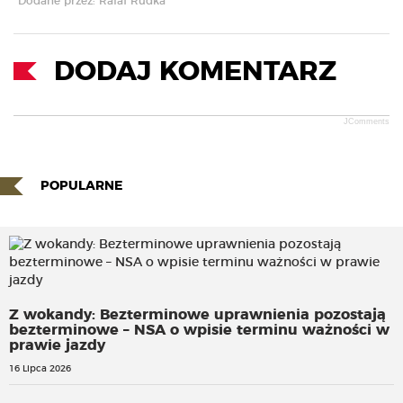
Dodane przez: Rafał Rudka
DODAJ KOMENTARZ
JComments
POPULARNE
Z wokandy: Bezterminowe uprawnienia pozostają
bezterminowe – NSA o wpisie terminu ważności w
prawie jazdy
16 Lipca 2026