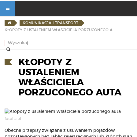
KOMUNIKACJA I TRANSPORT
KŁOPOTY Z USTALENIEM WŁAŚCICIELA PORZUCONEGO AUTA
KŁOPOTY Z
USTALENIEM
WŁAŚCICIELA
PORZUCONEGO AUTA
fotolia.pl
Obecne przepisy związane z usuwaniem pojazdów
pozostawionych bez tablic rejestracyjnych lub których stan