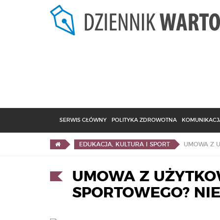
SERWIS GŁÓWNY
POLITYKA ZDROWOTNA
KOMUNIKACJA
EDUKACJA, KULTURA I SPORT
UMOWA Z UŻYTKO
SPORTOWEGO? NIE