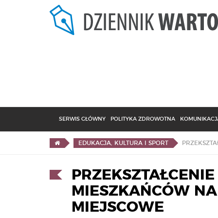
SERWIS GŁÓWNY
POLITYKA ZDROWOTNA
KOMUNIKACJA
EDUKACJA, KULTURA I SPORT
PRZEKSZTAŁCENIE 
MIESZKAŃCÓW NA 
MIEJSCOWE