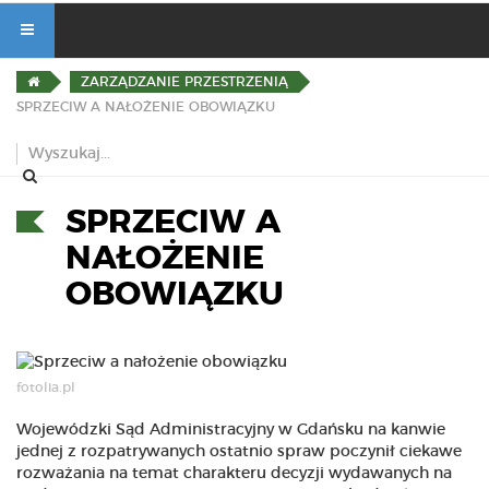
ZARZĄDZANIE PRZESTRZENIĄ
SPRZECIW A NAŁOŻENIE OBOWIĄZKU
SPRZECIW A
NAŁOŻENIE
OBOWIĄZKU
fotolia.pl
Wojewódzki Sąd Administracyjny w Gdańsku na kanwie
jednej z rozpatrywanych ostatnio spraw poczynił ciekawe
rozważania na temat charakteru decyzji wydawanych na