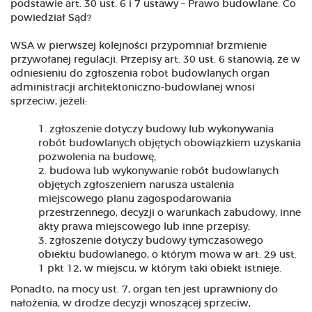
podstawie art. 30 ust. 6 i 7 ustawy – Prawo budowlane. Co
powiedział Sąd?
WSA w pierwszej kolejności przypomniał brzmienie
przywołanej regulacji. Przepisy art. 30 ust. 6 stanowią, że w
odniesieniu do zgłoszenia robot budowlanych organ
administracji architektoniczno-budowlanej wnosi
sprzeciw, jeżeli:
zgłoszenie dotyczy budowy lub wykonywania
robót budowlanych objętych obowiązkiem uzyskania
pozwolenia na budowę;
budowa lub wykonywanie robót budowlanych
objętych zgłoszeniem narusza ustalenia
miejscowego planu zagospodarowania
przestrzennego, decyzji o warunkach zabudowy, inne
akty prawa miejscowego lub inne przepisy;
zgłoszenie dotyczy budowy tymczasowego
obiektu budowlanego, o którym mowa w art. 29 ust.
1 pkt 12, w miejscu, w którym taki obiekt istnieje.
Ponadto, na mocy ust. 7, organ ten jest uprawniony do
nałożenia, w drodze decyzji wnoszącej sprzeciw,