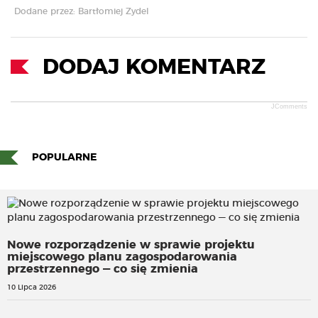
Dodane przez: Bartłomiej Zydel
DODAJ KOMENTARZ
JComments
POPULARNE
Nowe rozporządzenie w sprawie projektu
miejscowego planu zagospodarowania
przestrzennego — co się zmienia
10 Lipca 2026