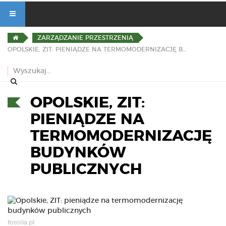
ZARZĄDZANIE PRZESTRZENIĄ
OPOLSKIE, ZIT: PIENIĄDZE NA TERMOMODERNIZACJĘ BUDYNKÓW PUBLICZNYCH
OPOLSKIE, ZIT:
PIENIĄDZE NA
TERMOMODERNIZACJĘ
BUDYNKÓW
PUBLICZNYCH
fotolia.pl