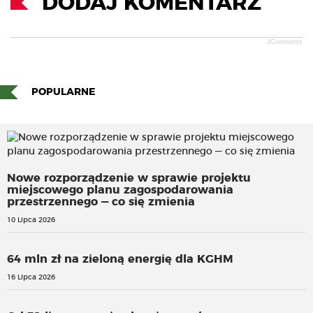
DODAJ KOMENTARZ
JComments
POPULARNE
Nowe rozporządzenie w sprawie projektu
miejscowego planu zagospodarowania
przestrzennego — co się zmienia
10 Lipca 2026
64 mln zł na zieloną energię dla KGHM
16 Lipca 2026