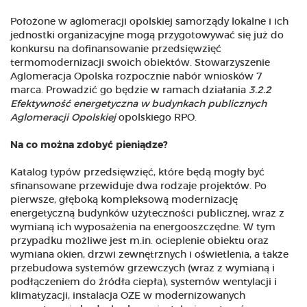
Położone w aglomeracji opolskiej samorządy lokalne i ich
jednostki organizacyjne mogą przygotowywać się już do
konkursu na dofinansowanie przedsięwzięć
termomodernizacji swoich obiektów. Stowarzyszenie
Aglomeracja Opolska rozpocznie nabór wniosków 7
marca. Prowadzić go będzie w ramach działania
3.2.2
Efektywność energetyczna w budynkach publicznych
Aglomeracji Opolskiej
opolskiego RPO.
Na co można zdobyć pieniądze?
Katalog typów przedsięwzięć, które będą mogły być
sfinansowane przewiduje dwa rodzaje projektów. Po
pierwsze, głęboką kompleksową modernizację
energetyczną budynków użyteczności publicznej, wraz z
wymianą ich wyposażenia na energooszczędne. W tym
przypadku możliwe jest m.in. ocieplenie obiektu oraz
wymiana okien, drzwi zewnętrznych i oświetlenia, a także
przebudowa systemów grzewczych (wraz z wymianą i
podłączeniem do źródła ciepła), systemów wentylacji i
klimatyzacji, instalacja OZE w modernizowanych