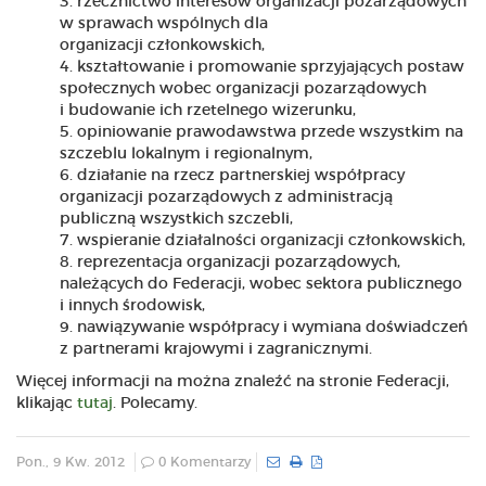
rzecznictwo interesów organizacji pozarządowych
w sprawach wspólnych dla
organizacji członkowskich,
kształtowanie i promowanie sprzyjających postaw
społecznych wobec organizacji pozarządowych
i budowanie ich rzetelnego wizerunku,
opiniowanie prawodawstwa przede wszystkim na
szczeblu lokalnym i regionalnym,
działanie na rzecz partnerskiej współpracy
organizacji pozarządowych z administracją
publiczną wszystkich szczebli,
wspieranie działalności organizacji członkowskich,
reprezentacja organizacji pozarządowych,
należących do Federacji, wobec sektora publicznego
i innych środowisk,
nawiązywanie współpracy i wymiana doświadczeń
z partnerami krajowymi i zagranicznymi.
Więcej informacji na można znaleźć na stronie Federacji,
klikając
tutaj
. Polecamy.
Pon., 9 Kw. 2012
0 Komentarzy