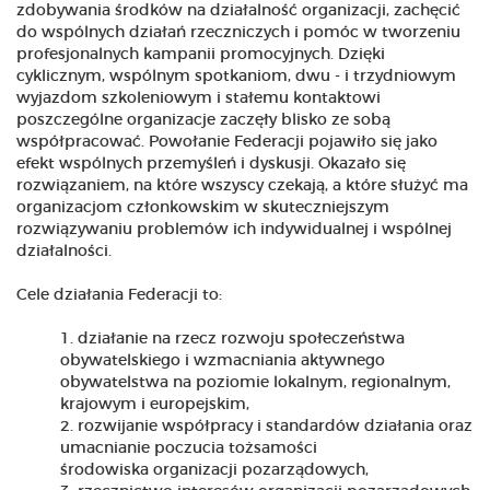
zdobywania środków na działalność organizacji, zachęcić
do wspólnych działań rzeczniczych i pomóc w tworzeniu
profesjonalnych kampanii promocyjnych. Dzięki
cyklicznym, wspólnym spotkaniom, dwu - i trzydniowym
wyjazdom szkoleniowym i stałemu kontaktowi
poszczególne organizacje zaczęły blisko ze sobą
współpracować. Powołanie Federacji pojawiło się jako
efekt wspólnych przemyśleń i dyskusji. Okazało się
rozwiązaniem, na które wszyscy czekają, a które służyć ma
organizacjom członkowskim w skuteczniejszym
rozwiązywaniu problemów ich indywidualnej i wspólnej
działalności.
Cele działania Federacji to:
działanie na rzecz rozwoju społeczeństwa
obywatelskiego i wzmacniania aktywnego
obywatelstwa na poziomie lokalnym, regionalnym,
krajowym i europejskim,
rozwijanie współpracy i standardów działania oraz
umacnianie poczucia tożsamości
środowiska organizacji pozarządowych,