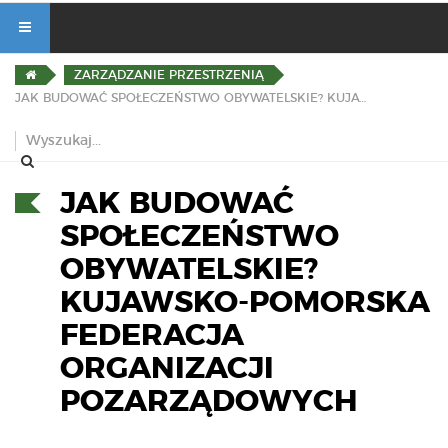
ZARZĄDZANIE PRZESTRZENIĄ
JAK BUDOWAĆ SPOŁECZEŃSTWO OBYWATELSKIE? KUJAWSKO-POMORSKA FEDERACJA ORGANIZACJI POZARZĄDOWYCH
JAK BUDOWAĆ
SPOŁECZEŃSTWO
OBYWATELSKIE?
KUJAWSKO-POMORSKA
FEDERACJA
ORGANIZACJI
POZARZĄDOWYCH