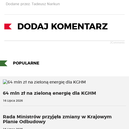
Dodane przez: Tadeusz Narkun
DODAJ KOMENTARZ
JComments
POPULARNE
64 mln zł na zieloną energię dla KGHM
16 Lipca 2026
Rada Ministrów przyjęła zmiany w Krajowym
Planie Odbudowy