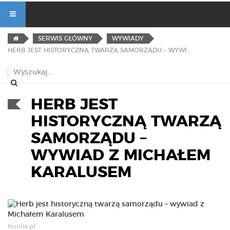
SERWIS GŁÓWNY
WYWIADY
HERB JEST HISTORYCZNĄ TWARZĄ SAMORZĄDU – WYWIAD Z MICHAŁEM KARALUSEM
HERB JEST
HISTORYCZNĄ TWARZĄ
SAMORZĄDU –
WYWIAD Z MICHAŁEM
KARALUSEM
fotolia.pl