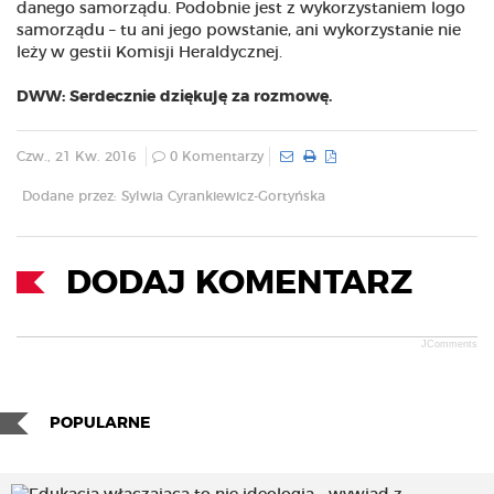
danego samorządu. Podobnie jest z wykorzystaniem logo
samorządu – tu ani jego powstanie, ani wykorzystanie nie
leży w gestii Komisji Heraldycznej.
DWW: Serdecznie dziękuję za rozmowę.
Czw., 21 Kw. 2016
0 Komentarzy
Dodane przez: Sylwia Cyrankiewicz-Gortyńska
DODAJ KOMENTARZ
JComments
POPULARNE