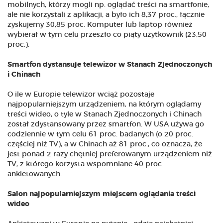
mobilnych, którzy mogli np. oglądać treści na smartfonie,
ale nie korzystali z aplikacji, a było ich 8,37 proc., łącznie
zyskujemy 30,85 proc. Komputer lub laptop również
wybierał w tym celu przeszło co piąty użytkownik (23,50
proc.).
Smartfon dystansuje telewizor w Stanach Zjednoczonych
i Chinach
O ile w Europie telewizor wciąż pozostaje
najpopularniejszym urządzeniem, na którym oglądamy
treści wideo, o tyle w Stanach Zjednoczonych i Chinach
został zdystansowany przez smartfon. W USA używa go
codziennie w tym celu 61 proc. badanych (o 20 proc.
częściej niż TV), a w Chinach aż 81 proc., co oznacza, że
jest ponad 2 razy chętniej preferowanym urządzeniem niż
TV, z którego korzysta wspomniane 40 proc.
ankietowanych.
Salon najpopularniejszym miejscem oglądania treści
wideo