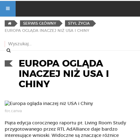
SERWIS GŁÓWNY
STYL ŻYCIA
EUROPA OGLĄDA INACZEJ NIŻ USA I CHINY
EUROPA OGLĄDA
INACZEJ NIŻ USA I
CHINY
fot.canva
Piąta edycja corocznego raportu pt. Living Room Study
przygotowanego przez RTL AdAlliance daje bardzo
interesujące wnioski. Widoczne są znaczące różnice