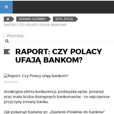
SERWIS GŁÓWNY
STYL ŻYCIA
RAPORT: CZY POLACY UFAJĄ BANKOM?
RAPORT: CZY POLACY
UFAJĄ BANKOM?
fotolia.pl
Atrakcyjna oferta konkurencji, podwyżka opłat, prowizji
oraz mała liczba dostępnych bankomatów - to najczęstsze
przyczyny zmiany banku.
Jak pokazuje badanie pt. „Zaufanie Polaków do banków”