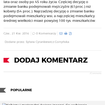
lata oraz osoby po 45 roku życia. Częściej decyzję o
zmianie banku podejmowali mężczyźni (61proc.) niż
kobiety (54 proc.). Najrzadziej decyzję o zmianie banku
podejmowali mieszkańcy wsi, a najczęściej mieszkańcy
średniej wielkości miast powyżej 100 tys. mieszkańców.
Czw., 21 Kw. 2016
0 Komentarzy
Dodane przez: Sylwia Cyrankiewicz-Gortyńska
DODAJ KOMENTARZ
JComments
POPULARNE