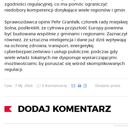
zgodności regulacyjnej, co ma pomóc ograniczyć
niedobory kompetencji dotykające wiele regionów i gmin.
Sprawozdawca opinii Pehr Granfalk, członek rady miejskiej
Solna, podkreślił, że cyfrowa przyszłość Europy powinna
być budowana wspólnie z gminami i regionami. Zaznaczył
również, że sztuczna inteligencja i dane już dziś wpływają
na ochronę zdrowia, transport, energetykę,
cyberbezpieczeństwo i usługi publiczne, podczas gdy
wiele władz lokalnych nie dysponuje wystarczającymi
możliwościami, by poruszać się wśród skomplikowanych
regulacji.
Czw., 7 Mj. 2026
0 Komentarzy
Dodane przez:
DODAJ KOMENTARZ
JComments