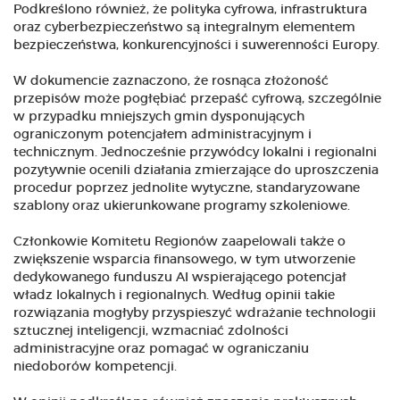
Podkreślono również, że polityka cyfrowa, infrastruktura
oraz cyberbezpieczeństwo są integralnym elementem
bezpieczeństwa, konkurencyjności i suwerenności Europy.
W dokumencie zaznaczono, że rosnąca złożoność
przepisów może pogłębiać przepaść cyfrową, szczególnie
w przypadku mniejszych gmin dysponujących
ograniczonym potencjałem administracyjnym i
technicznym. Jednocześnie przywódcy lokalni i regionalni
pozytywnie ocenili działania zmierzające do uproszczenia
procedur poprzez jednolite wytyczne, standaryzowane
szablony oraz ukierunkowane programy szkoleniowe.
Członkowie Komitetu Regionów zaapelowali także o
zwiększenie wsparcia finansowego, w tym utworzenie
dedykowanego funduszu AI wspierającego potencjał
władz lokalnych i regionalnych. Według opinii takie
rozwiązania mogłyby przyspieszyć wdrażanie technologii
sztucznej inteligencji, wzmacniać zdolności
administracyjne oraz pomagać w ograniczaniu
niedoborów kompetencji.