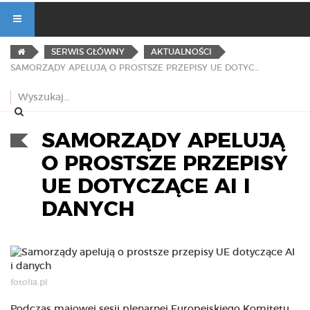
SERWIS GŁÓWNY
AKTUALNOŚCI
SAMORZĄDY APELUJĄ O PROSTSZE PRZEPISY UE DOTYCZĄCE AI I DANYCH
SAMORZĄDY APELUJĄ
O PROSTSZE PRZEPISY
UE DOTYCZĄCE AI I
DANYCH
fotolia.pl
Podczas majowej sesji plenarnej Europejskiego Komitetu