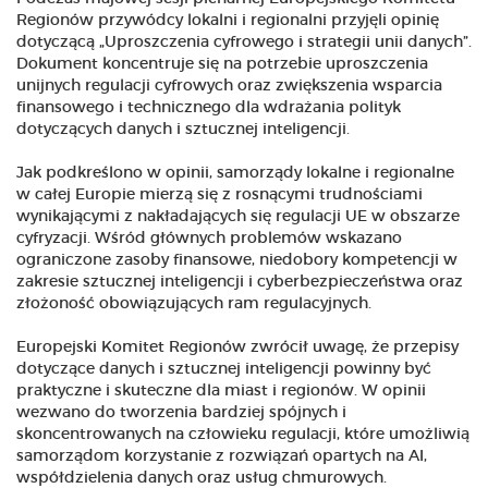
Regionów przywódcy lokalni i regionalni przyjęli opinię
dotyczącą „Uproszczenia cyfrowego i strategii unii danych”.
Dokument koncentruje się na potrzebie uproszczenia
unijnych regulacji cyfrowych oraz zwiększenia wsparcia
finansowego i technicznego dla wdrażania polityk
dotyczących danych i sztucznej inteligencji.
Jak podkreślono w opinii, samorządy lokalne i regionalne
w całej Europie mierzą się z rosnącymi trudnościami
wynikającymi z nakładających się regulacji UE w obszarze
cyfryzacji. Wśród głównych problemów wskazano
ograniczone zasoby finansowe, niedobory kompetencji w
zakresie sztucznej inteligencji i cyberbezpieczeństwa oraz
złożoność obowiązujących ram regulacyjnych.
Europejski Komitet Regionów zwrócił uwagę, że przepisy
dotyczące danych i sztucznej inteligencji powinny być
praktyczne i skuteczne dla miast i regionów. W opinii
wezwano do tworzenia bardziej spójnych i
skoncentrowanych na człowieku regulacji, które umożliwią
samorządom korzystanie z rozwiązań opartych na AI,
współdzielenia danych oraz usług chmurowych.